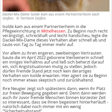
Dackel-Mix-Dame Isolde kam aus einem Partnertierheim nach
Gießen. ©
Tierheim Gießen
Isolde kam aus einem Partnertierheim in die
Pflegeeinrichtung in
Mittelhessen
. Zu Beginn noch recht
verängstigt, schreckhaft und leicht handscheu, legte die
Dackel-Mix-Dame dieses Verhalten aber schnell ab und
taute von Tag zu Tag immer mehr auf.
Vor allem zu ihren engeren, zweibeinigen Vertrauten
baute die im April 2022 geborene Vierbeinerin schnell
ein inniges Verhältnis auf und ließ sich beherzt darauf
ein, sich Angstsituationen mutig zu stellen. Jedoch
dürfen Fremde Stand jetzt noch kein derartiges
Verhalten von Isolde erwarten. Hier agiert sie zu Beginn
noch immer etwas skeptisch und zurückhaltend.
Ihre Neugier zeigt sich spätestens dann, wenn ihr Platz
zur freien Bewegung gegeben wird. Denn dann werden
auch ihr zuvor fremde Menschen binnen kürzester Zeit
so interessant, dass sie ihnen begeistert hinterherläuft -
natürlich dabei noch immer mit ein wenig
"Sicherheitsabstand".