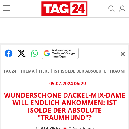
TAG24
THEMA
TIERE
IST ISOLDE DER ABSOLUTE "TRAUM
05.07.2024 06:29
WUNDERSCHÖNE DACKEL-MIX-DAME
WILL ENDLICH ANKOMMEN: IST
ISOLDE DER ABSOLUTE
"TRAUMHUND"?
11.954
Klicks
0
Reaktionen