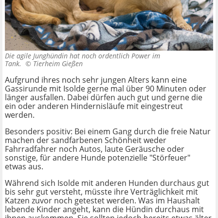
Die agile Junghündin hat noch ordentlich Power im
Tank. ©
Tierheim Gießen
Aufgrund ihres noch sehr jungen Alters kann eine
Gassirunde mit Isolde gerne mal über 90 Minuten oder
länger ausfallen. Dabei dürfen auch gut und gerne die
ein oder anderen Hindernisläufe mit eingestreut
werden.
Besonders positiv: Bei einem Gang durch die freie Natur
machen der sandfarbenen Schönheit weder
Fahrradfahrer noch Autos, laute Geräusche oder
sonstige, für andere Hunde potenzielle "Störfeuer"
etwas aus.
Während sich Isolde mit anderen Hunden durchaus gut
bis sehr gut versteht, müsste ihre Verträglichkeit mit
Katzen zuvor noch getestet werden. Was im Haushalt
lebende Kinder angeht, kann die Hündin durchaus mit