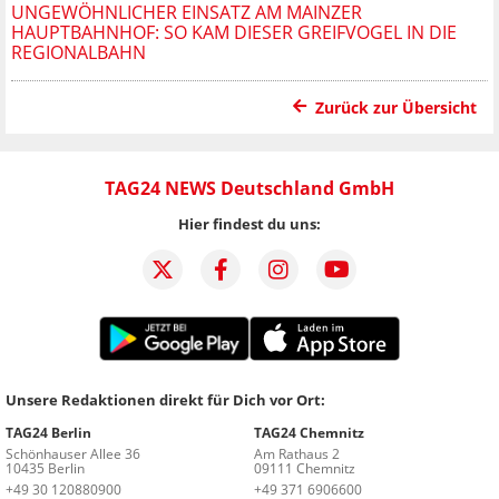
UNGEWÖHNLICHER EINSATZ AM MAINZER
HAUPTBAHNHOF: SO KAM DIESER GREIFVOGEL IN DIE
REGIONALBAHN
Zurück zur Übersicht
TAG24 NEWS Deutschland GmbH
Hier findest du uns:
Unsere Redaktionen direkt für Dich vor Ort:
TAG24 Berlin
TAG24 Chemnitz
Schönhauser Allee 36
Am Rathaus 2
10435 Berlin
09111 Chemnitz
+49 30 120880900
+49 371 6906600