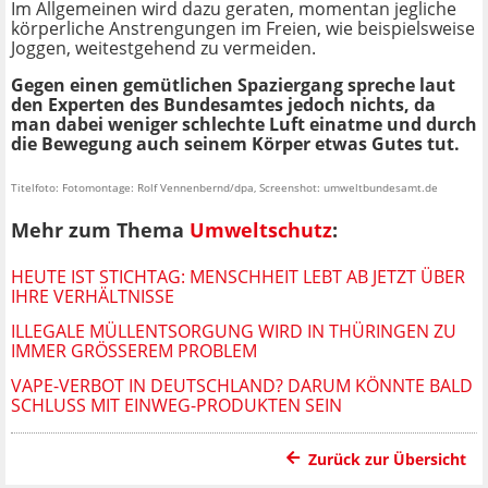
Im Allgemeinen wird dazu geraten, momentan jegliche
körperliche Anstrengungen im Freien, wie beispielsweise
Joggen, weitestgehend zu vermeiden.
Gegen einen gemütlichen Spaziergang spreche laut
den Experten des Bundesamtes jedoch nichts, da
man dabei weniger schlechte Luft einatme und durch
die Bewegung auch seinem Körper etwas Gutes tut.
Titelfoto: Fotomontage: Rolf Vennenbernd/dpa, Screenshot: umweltbundesamt.de
Mehr zum Thema
Umweltschutz
:
HEUTE IST STICHTAG: MENSCHHEIT LEBT AB JETZT ÜBER
IHRE VERHÄLTNISSE
ILLEGALE MÜLLENTSORGUNG WIRD IN THÜRINGEN ZU
IMMER GRÖSSEREM PROBLEM
VAPE-VERBOT IN DEUTSCHLAND? DARUM KÖNNTE BALD
SCHLUSS MIT EINWEG-PRODUKTEN SEIN
Zurück zur Übersicht