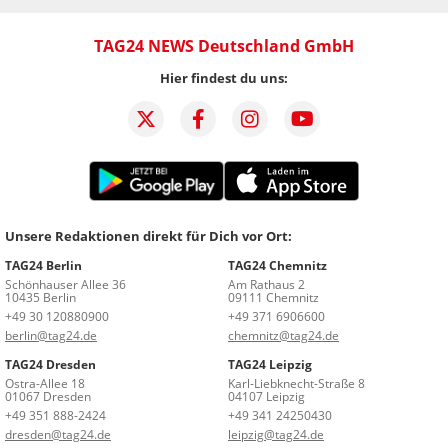
TAG24 NEWS Deutschland GmbH
Hier findest du uns:
Unsere Redaktionen direkt für Dich vor Ort:
TAG24 Berlin
TAG24 Chemnitz
Schönhauser Allee 36
Am Rathaus 2
10435 Berlin
09111 Chemnitz
+49 30 120880900
+49 371 6906600
berlin@tag24.de
chemnitz@tag24.de
TAG24 Dresden
TAG24 Leipzig
Ostra-Allee 18
Karl-Liebknecht-Straße 8
01067 Dresden
04107 Leipzig
+49 351 888-2424
+49 341 24250430
dresden@tag24.de
leipzig@tag24.de