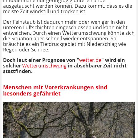
in Bodennähe nur geringfügig untereinander
ausgetauscht werden können. Dazu kommt, dass es die
meiste Zeit windstill und trocken ist.
Der Feinstaub ist dadurch mehr oder weniger in den
unteren Luftschichten eingeschlossen und kann nicht
entweichen. Durch einen Wetterumschwung könnte sich
die Situation aber schnell wieder entspannen. So
bräuchte es ein Tiefdruckgebiet mit Niederschlag wie
Regen oder Schnee.
Doch laut einer Prognose von "
wetter.de
" wird ein
solcher
Wetterumschwung
in absehbarer Zeit nicht
stattfinden.
Menschen mit Vorerkrankungen sind
besonders gefährdet