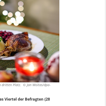
 dritten Platz. ©
Jan Woitas/dpa-
 Viertel der Befragten (28