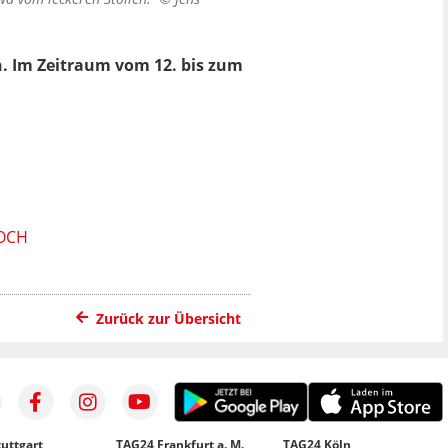
n. Im Zeitraum vom 12. bis zum
HOCH
Zurück zur Übersicht
uttgart
TAG24 Frankfurt a. M.
TAG24 Köln