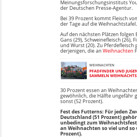
Meinungsforschungsinstituts Yo
der Deutschen Presse-Agentur.
Bei 39 Prozent kommt Fleisch vo
der Tage auf die Weihnachtstafel.
Auf den nächsten Plätzen folgen E
Gans (29), Schweinefleisch (26), Fi
und Wurst (20). Zu Pferdefleisch 
derjenigen, die an
Weihnachten
F
WEIHNACHTEN
PFADFINDER UND JUG
SAMMELN WEIHNACHTS
30 Prozent essen an Weihnachten
gewöhnlich, die Hälfte ungefähr gl
sonst (52 Prozent).
Fest des Futterns: Für jeden Zw
Deutschland (51 Prozent) gehör
unbedingt zum Weihnachtsfest 
an Weihnachten so viel und so 
Prozent).