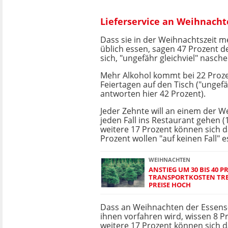
Lieferservice an Weihnacht
Dass sie in der Weihnachtszeit 
üblich essen, sagen 47 Prozent d
sich, "ungefähr gleichviel" nasch
Mehr Alkohol kommt bei 22 Proz
Feiertagen auf den Tisch ("ungefä
antworten hier 42 Prozent).
Jeder Zehnte will an einem der W
jeden Fall ins Restaurant gehen (
weitere 17 Prozent können sich da
Prozent wollen "auf keinen Fall" 
WEIHNACHTEN
ANSTIEG UM 30 BIS 40 
TRANSPORTKOSTEN TRE
PREISE HOCH
Dass an Weihnachten der Essens-
ihnen vorfahren wird, wissen 8 Pr
weitere 17 Prozent können sich da