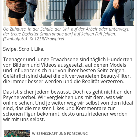
Ob Zuhause, in der Schule, der Uni, auf der Arbeit oder unterwegs:
der treue Begleiter Smartphone darf auf keinen Fall fehlen.
(Symbolfoto) ©
123RF/rawpixel
Swipe. Scroll. Like.
Teenager und junge Erwachsene sind täglich Hunderten
von Bildern und Videos ausgesetzt, auf denen Models
und Influencer sich nur von ihrer besten Seite zeigen.
Gefährlich sind dabei die oft verwendeten Beauty-Filter,
die immer besser werden und die Realität verzerren.
Das ist sicher jedem bewusst. Doch es geht nicht an der
Psyche vorbei. Wir vergleichen uns mit dem, was wir
online sehen. Und je weiter weg wir selbst von dem Ideal
sind, das die meisten Likes und Kommentare zur
schönen Figur bekommt, desto unzufriedener werden
wir mit uns selbst.
WISSENSCHAFT UND FORSCHUNG