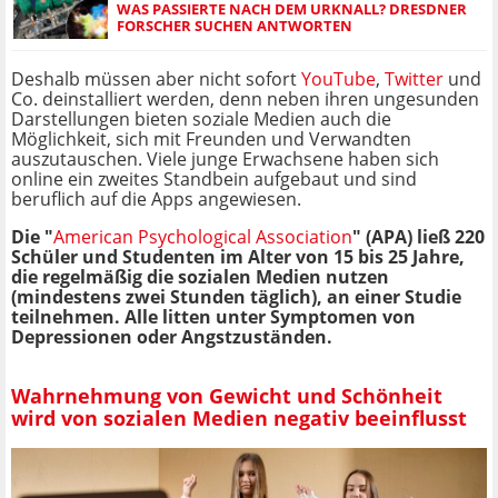
WAS PASSIERTE NACH DEM URKNALL? DRESDNER
FORSCHER SUCHEN ANTWORTEN
Deshalb müssen aber nicht sofort
YouTube
,
Twitter
und
Co. deinstalliert werden, denn neben ihren ungesunden
Darstellungen bieten soziale Medien auch die
Möglichkeit, sich mit Freunden und Verwandten
auszutauschen. Viele junge Erwachsene haben sich
online ein zweites Standbein aufgebaut und sind
beruflich auf die Apps angewiesen.
Die "
American Psychological Association
" (APA) ließ 220
Schüler und Studenten im Alter von 15 bis 25 Jahre,
die regelmäßig die sozialen Medien nutzen
(mindestens zwei Stunden täglich), an einer Studie
teilnehmen. Alle litten unter Symptomen von
Depressionen oder Angstzuständen.
Wahrnehmung von Gewicht und Schönheit
wird von sozialen Medien negativ beeinflusst