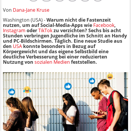
Von
Dana-Jane Kruse
Washington (USA) -
Warum nicht die Fastenzeit
nutzen, um auf Social-Media-Apps wie
Facebook
,
Instagram
oder
TikTok
zu verzichten? Sechs bis acht
Stunden verbringen Jugendliche im Schnitt an Handy
und PC-Bildschirmen. Täglich. Eine neue Studie aus
den
USA
konnte besonders in Bezug auf
Körpergewicht und das eigene Selbstbild eine
deutliche Verbesserung bei einer reduzierten
Nutzung von
sozialen Medien
feststellen.