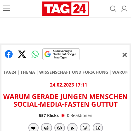
TAG24
THEMA
WISSENSCHAFT UND FORSCHUNG
WARUM G
24.02.2023 17:11
WARUM GERADE JUNGEN MENSCHEN
SOCIAL-MEDIA-FASTEN GUTTUT
557
Klicks
0
Reaktionen
❤️
😂
😱
🔥
😥
👏