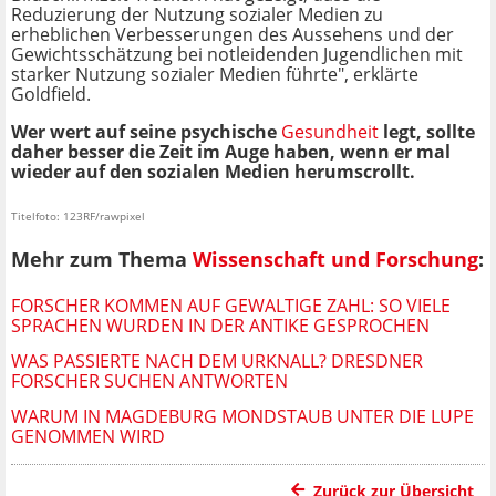
Reduzierung der Nutzung sozialer Medien zu
erheblichen Verbesserungen des Aussehens und der
Gewichtsschätzung bei notleidenden Jugendlichen mit
starker Nutzung sozialer Medien führte", erklärte
Goldfield.
Wer wert auf seine psychische
Gesundheit
legt, sollte
daher besser die Zeit im Auge haben, wenn er mal
wieder auf den sozialen Medien herumscrollt.
Titelfoto: 123RF/rawpixel
Mehr zum Thema
Wissenschaft und Forschung
:
FORSCHER KOMMEN AUF GEWALTIGE ZAHL: SO VIELE
SPRACHEN WURDEN IN DER ANTIKE GESPROCHEN
WAS PASSIERTE NACH DEM URKNALL? DRESDNER
FORSCHER SUCHEN ANTWORTEN
WARUM IN MAGDEBURG MONDSTAUB UNTER DIE LUPE
GENOMMEN WIRD
Zurück zur Übersicht