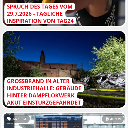
SPRUCH DES TAGES VOM
29.7.2026 - TÄGLICHE
INSPIRATION VON TAG24
GROSSBRAND IN ALTER I
NDUSTRIEHALLE: GEBÄUDE H
INTER DAMPFLOKWERK A
KUT EINSTURZGEFÄHRDET
ANZEIGE
40.139