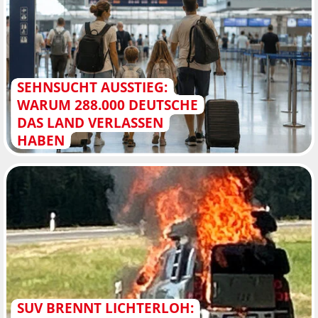
SEHNSUCHT AUSSTIEG:
WARUM 288.000 DEUTSCHE
DAS LAND VERLASSEN
HABEN
SUV BRENNT LICHTERLOH: