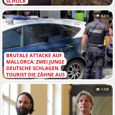
SCHOCK
6.214
BRUTALE ATTACKE AUF
MALLORCA: ZWEI JUNGE
DEUTSCHE SCHLAGEN
TOURIST DIE ZÄHNE AUS
1.238