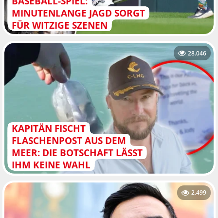
BASEBALL-SPIEL:
MINUTENLANGE JAGD SORGT
FÜR WITZIGE SZENEN
28.046
KAPITÄN FISCHT
FLASCHENPOST AUS DEM
MEER: DIE BOTSCHAFT LÄSST
IHM KEINE WAHL
2.499