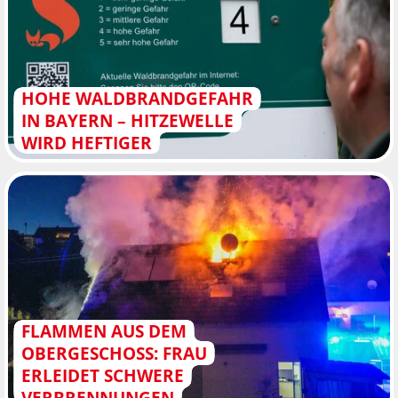
HOHE WALDBRANDGEFAHR
IN BAYERN – HITZEWELLE
WIRD HEFTIGER
FLAMMEN AUS DEM
OBERGESCHOSS: FRAU
ERLEIDET SCHWERE
VERBRENNUNGEN