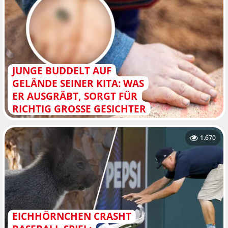
JUNGE BUDDELT AUF
GELÄNDE SEINER KITA: WAS
ER AUSGRÄBT, SORGT FÜR
RICHTIG GROSSE GESICHTER
1.670
EICHHÖRNCHEN CRASHT