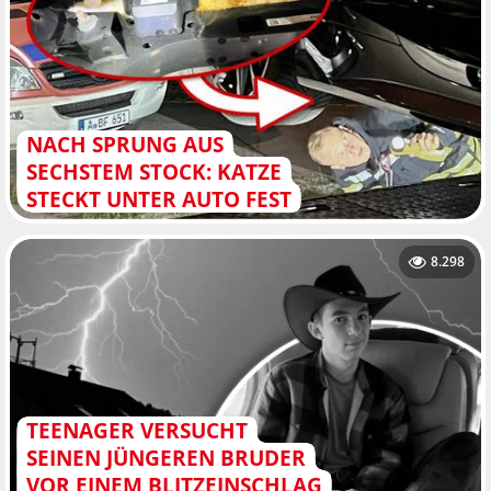
NACH SPRUNG AUS
SECHSTEM STOCK: KATZE
STECKT UNTER AUTO FEST
8.298
TEENAGER VERSUCHT
SEINEN JÜNGEREN BRUDER
VOR EINEM BLITZEINSCHLAG