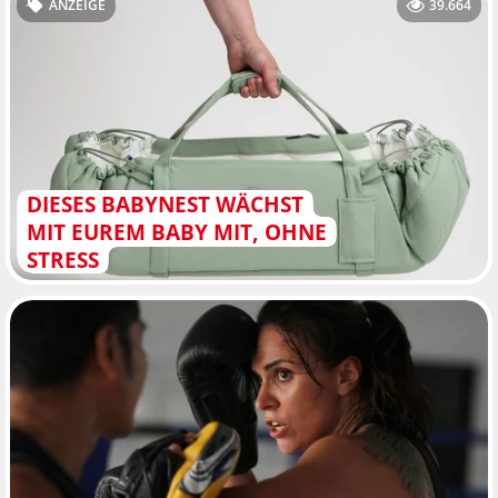
ANZEIGE
39.664
DIESES BABYNEST WÄCHST
MIT EUREM BABY MIT, OHNE
STRESS