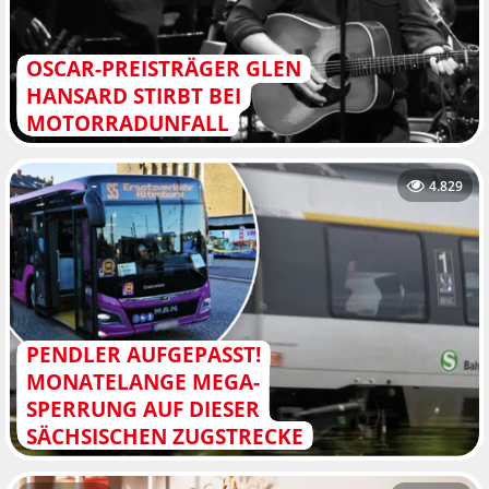
OSCAR-PREISTRÄGER GLEN
HANSARD STIRBT BEI
MOTORRADUNFALL
4.829
PENDLER AUFGEPASST!
MONATELANGE MEGA-
SPERRUNG AUF DIESER
SÄCHSISCHEN ZUGSTRECKE