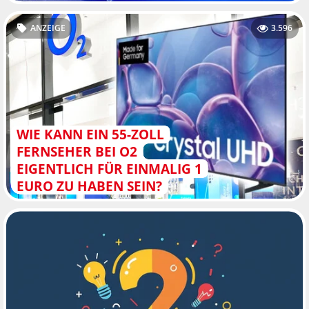
ANZEIGE
3.596
WIE KANN EIN 55-ZOLL
FERNSEHER BEI O2
EIGENTLICH FÜR EINMALIG 1
EURO ZU HABEN SEIN?