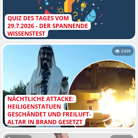
QUIZ DES TAGES VOM
29.7.2026 - DER SPANNENDE
WISSENSTEST
3.628
NÄCHTLICHE ATTACKE:
HEILIGENSTATUEN
GESCHÄNDET UND FREILUFT-
ALTAR IN BRAND GESETZT