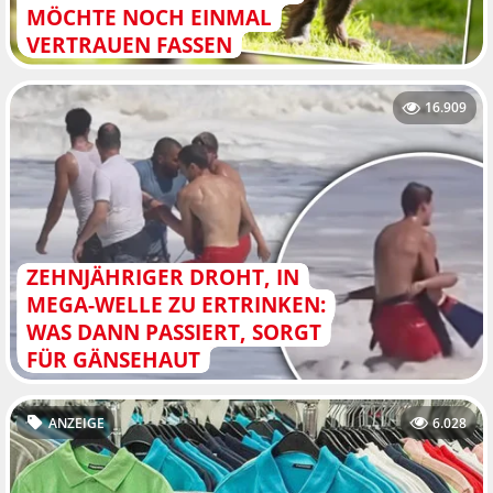
MÖCHTE NOCH EINMAL
VERTRAUEN FASSEN
16.909
ZEHNJÄHRIGER DROHT, IN
MEGA-WELLE ZU ERTRINKEN:
WAS DANN PASSIERT, SORGT
FÜR GÄNSEHAUT
ANZEIGE
6.028