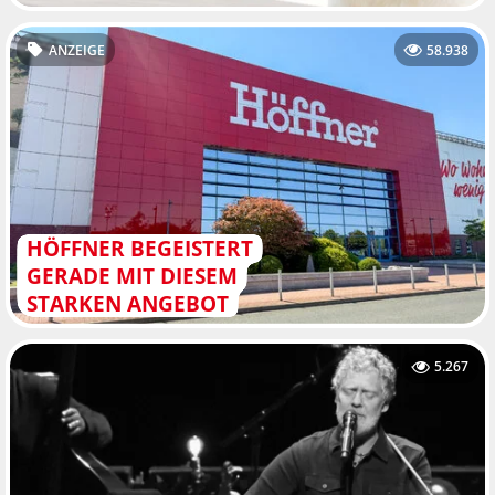
ANZEIGE
58.938
HÖFFNER BEGEISTERT
GERADE MIT DIESEM
STARKEN ANGEBOT
5.267