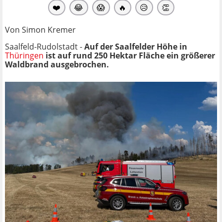
❤️
😂
😱
🔥
😥
👏
Von Simon Kremer
Saalfeld-Rudolstadt -
Auf der Saalfelder Höhe in
Thüringen
ist auf rund 250 Hektar Fläche ein größerer
Waldbrand ausgebrochen.