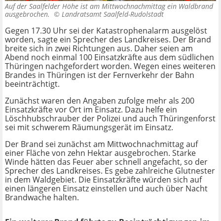
Auf der Saalfelder Höhe ist am Mittwochnachmittag ein Waldbrand
ausgebrochen. ©
Landratsamt Saalfeld-Rudolstadt
Gegen 17.30 Uhr sei der Katastrophenalarm ausgelöst
worden, sagte ein Sprecher des Landkreises. Der Brand
breite sich in zwei Richtungen aus. Daher seien am
Abend noch einmal 100 Einsatzkräfte aus dem südlichen
Thüringen nachgefordert worden. Wegen eines weiteren
Brandes in Thüringen ist der Fernverkehr der Bahn
beeinträchtigt.
Zunächst waren den Angaben zufolge mehr als 200
Einsatzkräfte vor Ort im Einsatz. Dazu helfe ein
Löschhubschrauber der Polizei und auch Thüringenforst
sei mit schwerem Räumungsgerät im Einsatz.
Der Brand sei zunächst am Mittwochnachmittag auf
einer Fläche von zehn Hektar ausgebrochen. Starke
Winde hätten das Feuer aber schnell angefacht, so der
Sprecher des Landkreises. Es gebe zahlreiche Glutnester
in dem Waldgebiet. Die Einsatzkräfte würden sich auf
einen längeren Einsatz einstellen und auch über Nacht
Brandwache halten.