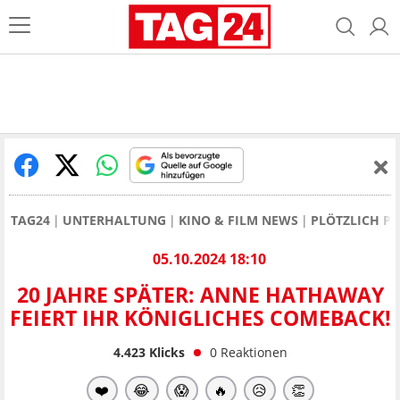
TAG24
UNTERHALTUNG
KINO & FILM NEWS
PLÖTZLICH PR
05.10.2024 18:10
20 JAHRE SPÄTER: ANNE HATHAWAY
FEIERT IHR KÖNIGLICHES COMEBACK!
4.423
Klicks
0
Reaktionen
❤️
😂
😱
🔥
😥
👏