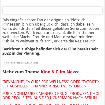
"Als eingefleischter Fan der originalen 'Plötzlich
Prinzessin' bin ich überglücklich, dass ich dabei sein
kann, den dritten Teil dieser geliebten Serie zum Leben
zu erwecken. Wir freuen uns darauf, die Kernthemen
weibliche Macht, Freude und Mentorschaft mit dem
Publikum weltweit zu feiern", erklärte die Regisseurin.
Berichten zufolge befindet sich der Film bereits seit
2022 in der Planung.
Titelfoto: Jordan Strauss/AP/dpa
Mehr zum Thema
Kino & Film News
:
"REVANCHE", "A CURE FOR WELLNESS" ODER "TATORT":
SCHAUSPIELER JOHANNES KRISCH VERSTORBEN
FÜR KINOFILM ÜBER MANFRED KRUG: PRODUZENT HOLT
DDR-REQUISITEN AUS DER UCKERMARK NACH BERLIN