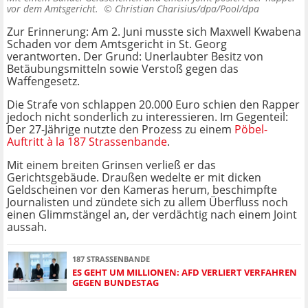
vor dem Amtsgericht. ©
Christian Charisius/dpa/Pool/dpa
Zur Erinnerung: Am 2. Juni musste sich Maxwell Kwabena
Schaden vor dem Amtsgericht in St. Georg
verantworten. Der Grund: Unerlaubter Besitz von
Betäubungsmitteln sowie Verstoß gegen das
Waffengesetz.
Die Strafe von schlappen 20.000 Euro schien den Rapper
jedoch nicht sonderlich zu interessieren. Im Gegenteil:
Der 27-Jährige nutzte den Prozess zu einem
Pöbel-
Auftritt à la 187 Strassenbande
.
Mit einem breiten Grinsen verließ er das
Gerichtsgebäude. Draußen wedelte er mit dicken
Geldscheinen vor den Kameras herum, beschimpfte
Journalisten und zündete sich zu allem Überfluss noch
einen Glimmstängel an, der verdächtig nach einem Joint
aussah.
187 STRASSENBANDE
ES GEHT UM MILLIONEN: AFD VERLIERT VERFAHREN
GEGEN BUNDESTAG