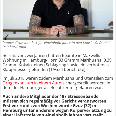
Rapper Gzuz wandert für eineinhalb Jahre in den Knast. ©
Daniel
Reinhardt/dpa
Bereits vor zwei Jahren hatten Beamte in Maxwells
Wohnung in Hamburg-Horn 33 Gramm Marihuana, 0,39
Gramm Kokain, einen Schlagring sowie ein verbotenes
Klappmesser gefunden (TAG24 berichtete).
Im Juli 2018 waren zudem Marihuana und Utensilien zum
Drogenkonsum in einem Auto
sichergestellt worden, in
dem der Hamburger als Beifahrer mitgefahren war.
Auch andere Mitglieder der 187 Strassenbande
müssen sich regelmäßig vor Gericht verantworten.
Erst vor rund zwei Wochen wurde Gzuz (32) in
Hamburg unter anderem wegen Körperverletzung zu
einer Haftstrafe von eineinhalb Jahren verurteilt