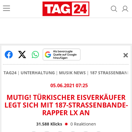
TAG24
UNTERHALTUNG
MUSIK NEWS
187 STRASSENBAND
05.06.2021 07:25
MUTIG! TÜRKISCHER EISVERKÄUFER
LEGT SICH MIT 187-STRASSENBANDE-
RAPPER LX AN
31.588
Klicks
0
Reaktionen