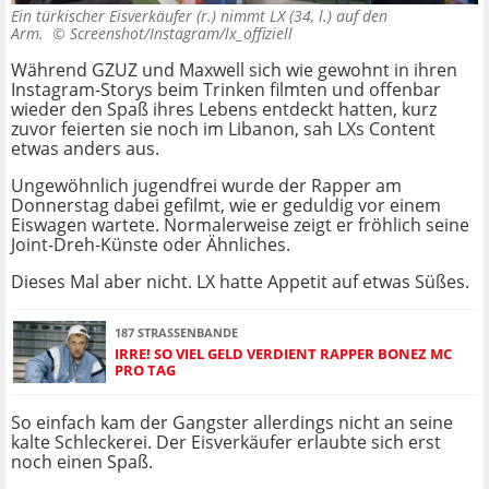
Ein türkischer Eisverkäufer (r.) nimmt LX (34, l.) auf den
Arm. ©
Screenshot/Instagram/lx_offiziell
Während GZUZ und Maxwell sich wie gewohnt in ihren
Instagram-Storys beim Trinken filmten und offenbar
wieder den Spaß ihres Lebens entdeckt hatten, kurz
zuvor feierten sie noch im Libanon, sah LXs Content
etwas anders aus.
Ungewöhnlich jugendfrei wurde der Rapper am
Donnerstag dabei gefilmt, wie er geduldig vor einem
Eiswagen wartete. Normalerweise zeigt er fröhlich seine
Joint-Dreh-Künste oder Ähnliches.
Dieses Mal aber nicht. LX hatte Appetit auf etwas Süßes.
187 STRASSENBANDE
IRRE! SO VIEL GELD VERDIENT RAPPER BONEZ MC
PRO TAG
So einfach kam der Gangster allerdings nicht an seine
kalte Schleckerei. Der Eisverkäufer erlaubte sich erst
noch einen Spaß.