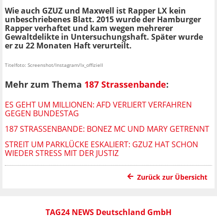
Wie auch GZUZ und Maxwell ist Rapper LX kein
unbeschriebenes Blatt. 2015 wurde der Hamburger
Rapper verhaftet und kam wegen mehrerer
Gewaltdelikte in Untersuchungshaft. Später wurde
er zu 22 Monaten Haft verurteilt.
Titelfoto: Screenshot/Instagram/lx_offiziell
Mehr zum Thema
187 Strassenbande
:
ES GEHT UM MILLIONEN: AFD VERLIERT VERFAHREN
GEGEN BUNDESTAG
187 STRASSENBANDE: BONEZ MC UND MARY GETRENNT
STREIT UM PARKLÜCKE ESKALIERT: GZUZ HAT SCHON
WIEDER STRESS MIT DER JUSTIZ
Zurück zur Übersicht
TAG24 NEWS Deutschland GmbH