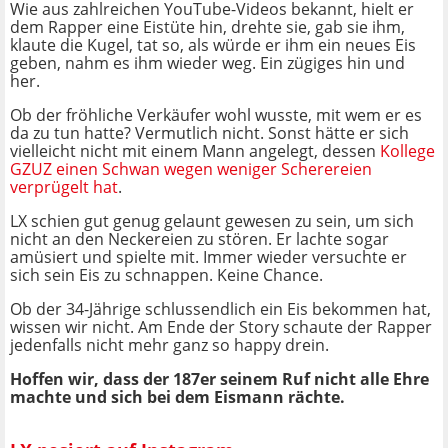
Wie aus zahlreichen YouTube-Videos bekannt, hielt er
dem Rapper eine Eistüte hin, drehte sie, gab sie ihm,
klaute die Kugel, tat so, als würde er ihm ein neues Eis
geben, nahm es ihm wieder weg. Ein zügiges hin und
her.
Ob der fröhliche Verkäufer wohl wusste, mit wem er es
da zu tun hatte? Vermutlich nicht. Sonst hätte er sich
vielleicht nicht mit einem Mann angelegt, dessen
Kollege
GZUZ einen Schwan wegen weniger Scherereien
verprügelt hat
.
LX schien gut genug gelaunt gewesen zu sein, um sich
nicht an den Neckereien zu stören. Er lachte sogar
amüsiert und spielte mit. Immer wieder versuchte er
sich sein Eis zu schnappen. Keine Chance.
Ob der 34-Jährige schlussendlich ein Eis bekommen hat,
wissen wir nicht. Am Ende der Story schaute der Rapper
jedenfalls nicht mehr ganz so happy drein.
Hoffen wir, dass der 187er seinem Ruf nicht alle Ehre
machte und sich bei dem Eismann rächte.