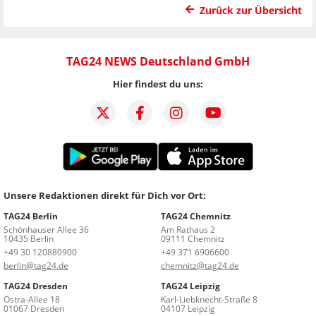
Zurück zur Übersicht
TAG24 NEWS Deutschland GmbH
Hier findest du uns:
Unsere Redaktionen direkt für Dich vor Ort:
TAG24 Berlin
TAG24 Chemnitz
Schönhauser Allee 36
Am Rathaus 2
10435 Berlin
09111 Chemnitz
+49 30 120880900
+49 371 6906600
berlin@tag24.de
chemnitz@tag24.de
TAG24 Dresden
TAG24 Leipzig
Ostra-Allee 18
Karl-Liebknecht-Straße 8
01067 Dresden
04107 Leipzig