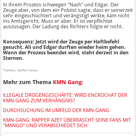
In ihrem Prozess schwiegen "Nash" und Edgar. Der
Zeuge aber, von dem ein Polizist sagte, dass er seinerzeit
sehr eingeschüchtert und verängstigt wirkte, kam nicht
ins Amtsgericht. Muss er aber. Er ist verpflichtet
auszusagen. Der Ladung des Richters folgte er nicht.
Konsequenz: Jetzt wird der Zeuge per Haftbefehl
gesucht. Ali und Edgar durften wieder heim gehen.
Wann der Prozess beendet wird, steht derzeit in den
Sternen.
Titelfoto: Steffen Füssel
Mehr zum Thema
KMN Gang
:
ILLEGALE DROGENGESCHÄFTE: WIRD ENCROCHAT DER
KMN-GANG ZUM VERHÄNGNIS?
DURCHSUCHUNG IM UMFELD DER KMN-GANG
KMN-GANG: RAPPER AZET ÜBERRASCHT SEINE FANS MIT
"MANGO" UND VERABSCHIEDET SICH