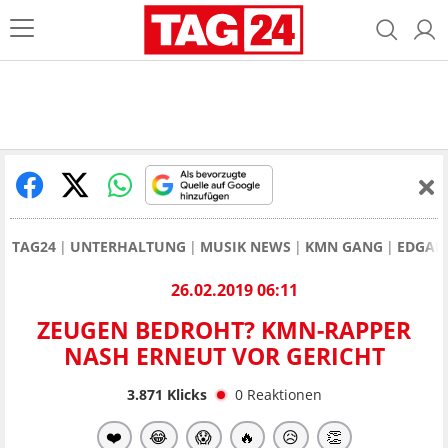
TAG24
UNTERHALTUNG
MUSIK NEWS
KMN GANG
EDGAR
26.02.2019 06:11
ZEUGEN BEDROHT? KMN-RAPPER
NASH ERNEUT VOR GERICHT
3.871
Klicks
0
Reaktionen
❤️
😂
😱
🔥
😥
👏