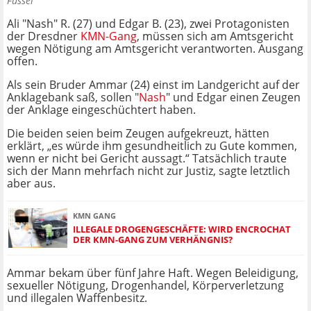
Füssel
Ali "Nash" R. (27) und Edgar B. (23), zwei Protagonisten
der Dresdner
KMN-Gang
, müssen sich am Amtsgericht
wegen Nötigung am Amtsgericht verantworten. Ausgang
offen.
Als sein Bruder Ammar (24) einst im Landgericht auf der
Anklagebank saß, sollen "
Nash
" und Edgar einen Zeugen
der Anklage eingeschüchtert haben.
Die beiden seien beim Zeugen aufgekreuzt, hätten
erklärt, „es würde ihm gesundheitlich zu Gute kommen,
wenn er nicht bei Gericht aussagt.“ Tatsächlich traute
sich der Mann mehrfach nicht zur Justiz, sagte letztlich
aber aus.
KMN GANG
ILLEGALE DROGENGESCHÄFTE: WIRD ENCROCHAT
DER KMN-GANG ZUM VERHÄNGNIS?
Ammar bekam über fünf Jahre Haft. Wegen Beleidigung,
sexueller Nötigung, Drogenhandel, Körperverletzung
und illegalen Waffenbesitz.