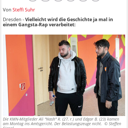
Von
Steffi Suhr
Dresden -
Vielleicht wird die Geschichte ja mal in
einem Gangsta-Rap verarbeitet:
Die KMN-Mitglieder Ali "Nash" R. (27, r.) und Edgar B. (23) kamen
am Montag ins Amtsgericht. Der Belastungszeuge nicht. ©
Steffen