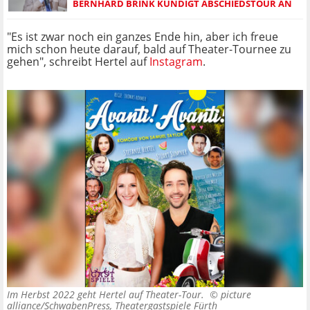
BERNHARD BRINK KÜNDIGT ABSCHIEDSTOUR AN
"Es ist zwar noch ein ganzes Ende hin, aber ich freue
mich schon heute darauf, bald auf Theater-Tournee zu
gehen", schreibt Hertel auf
Instagram
.
Im Herbst 2022 geht Hertel auf Theater-Tour. ©
picture
alliance/SchwabenPress, Theatergastspiele Fürth