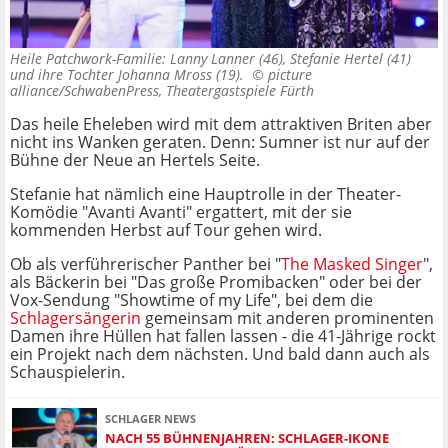
Heile Patchwork-Familie: Lanny Lanner (46), Stefanie Hertel (41)
und ihre Tochter Johanna Mross (19). ©
picture
alliance/SchwabenPress, Theatergastspiele Fürth
Das heile Eheleben wird mit dem attraktiven Briten aber
nicht ins Wanken geraten. Denn: Sumner ist nur auf der
Bühne der Neue an Hertels Seite.
Stefanie hat nämlich eine Hauptrolle in der Theater-
Komödie "Avanti Avanti" ergattert, mit der sie
kommenden Herbst auf Tour gehen wird.
Ob als verführerischer Panther bei "
The Masked Singer
",
als Bäckerin bei "Das große Promibacken" oder bei der
Vox-Sendung "Showtime of my Life", bei dem die
Schlagersängerin
gemeinsam mit anderen prominenten
Damen ihre Hüllen hat fallen lassen - die 41-Jährige rockt
ein Projekt nach dem nächsten. Und bald dann auch als
Schauspielerin.
SCHLAGER NEWS
NACH 55 BÜHNENJAHREN: SCHLAGER-IKONE