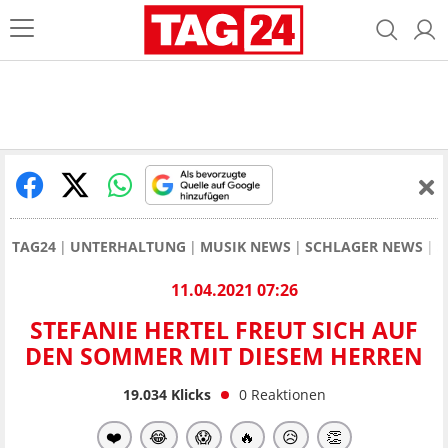
TAG24
UNTERHALTUNG
MUSIK NEWS
SCHLAGER NEWS
S
11.04.2021 07:26
STEFANIE HERTEL FREUT SICH AUF
DEN SOMMER MIT DIESEM HERREN
19.034
Klicks
0
Reaktionen
❤️
😂
😱
🔥
😥
👏