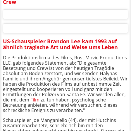
Crew
US-Schauspieler Brandon Lee kam 1993 auf
ähnlich tragische Art und Weise ums Leben
Die Produktionsfirma des Films, Rust Movie Productions
LLC, gab folgendes Statement ab: "Die gesamte
Besetzung und Crew ist von der heutigen Tragödie
absolut am Boden zerstört, und wir senden Halynas
Familie und ihren Angehörigen unser tiefstes Beileid. Wir
haben die Produktion des Films auf unbestimmte Zeit
eingestellt und kooperieren voll und ganz mit den
Ermittlungen der Polizei von Santa Fe. Wir werden allen,
die mit dem
Film
zu tun haben, psychologische
Betreuung anbieten, während wir versuchen, dieses
schreckliche Ereignis zu verarbeiten."
Schauspieler Joe Manganiello (44), der mit Hutchins
zusammenarbeitete, schrieb: "Ich bin mit den
Nachrichten aufgewacht und bin geschockt. Sie war ein