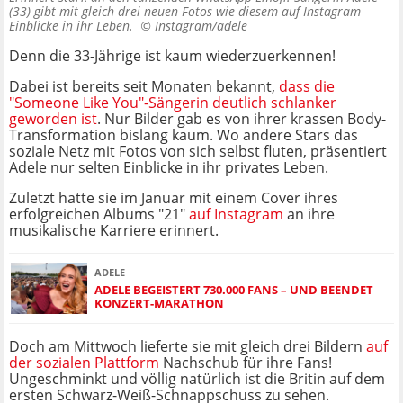
(33) gibt mit gleich drei neuen Fotos wie diesem auf Instagram
Einblicke in ihr Leben. ©
Instagram/adele
Denn die 33-Jährige ist kaum wiederzuerkennen!
Dabei ist bereits seit Monaten bekannt,
dass die
"Someone Like You"-Sängerin deutlich schlanker
geworden ist
. Nur Bilder gab es von ihrer krassen Body-
Transformation bislang kaum. Wo andere Stars das
soziale Netz mit Fotos von sich selbst fluten, präsentiert
Adele nur selten Einblicke in ihr privates Leben.
Zuletzt hatte sie im Januar mit einem Cover ihres
erfolgreichen Albums "21"
auf Instagram
an ihre
musikalische Karriere erinnert.
ADELE
ADELE BEGEISTERT 730.000 FANS – UND BEENDET
KONZERT-MARATHON
Doch am Mittwoch lieferte sie mit gleich drei Bildern
auf
der sozialen Plattform
Nachschub für ihre Fans!
Ungeschminkt und völlig natürlich ist die Britin auf dem
ersten Schwarz-Weiß-Schnappschuss zu sehen.