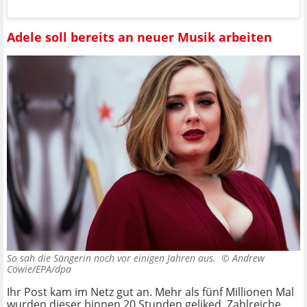
Adele soll bereits an neuer Musik arbeiten
So sah die Sängerin noch vor einigen Jahren aus. ©
Andrew
Cowie/EPA/dpa
Ihr Post kam im Netz gut an. Mehr als fünf Millionen Mal
wurden dieser binnen 20 Stunden geliked. Zahlreiche