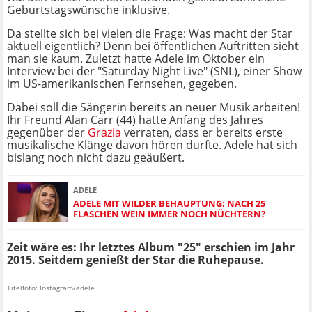
Geburtstagswünsche inklusive.
Da stellte sich bei vielen die Frage: Was macht der Star
aktuell eigentlich? Denn bei öffentlichen Auftritten sieht
man sie kaum. Zuletzt hatte Adele im Oktober ein
Interview bei der "Saturday Night Live" (SNL), einer Show
im US-amerikanischen Fernsehen, gegeben.
Dabei soll die Sängerin bereits an neuer Musik arbeiten!
Ihr Freund Alan Carr (44) hatte Anfang des Jahres
gegenüber der
Grazia
verraten, dass er bereits erste
musikalische Klänge davon hören durfte. Adele hat sich
bislang noch nicht dazu geäußert.
ADELE
ADELE MIT WILDER BEHAUPTUNG: NACH 25
FLASCHEN WEIN IMMER NOCH NÜCHTERN?
Zeit wäre es: Ihr letztes Album "25" erschien im Jahr
2015. Seitdem genießt der Star die Ruhepause.
Titelfoto: Instagram/adele