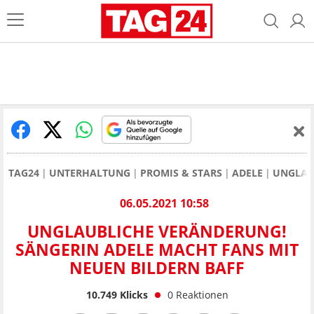
TAG24
UNTERHALTUNG
PROMIS & STARS
ADELE
UNGLAU
06.05.2021 10:58
UNGLAUBLICHE VERÄNDERUNG!
SÄNGERIN ADELE MACHT FANS MIT
NEUEN BILDERN BAFF
10.749
Klicks
0
Reaktionen