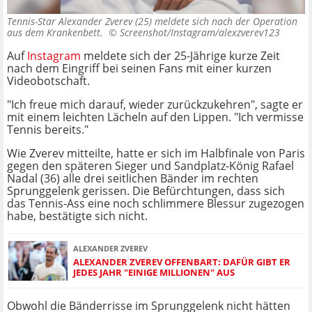
Tennis-Star Alexander Zverev (25) meldete sich nach der Operation
aus dem Krankenbett. ©
Screenshot/Instagram/alexzverev123
Auf
Instagram
meldete sich der 25-Jährige kurze Zeit
nach dem Eingriff bei seinen Fans mit einer kurzen
Videobotschaft.
"Ich freue mich darauf, wieder zurückzukehren", sagte er
mit einem leichten Lächeln auf den Lippen. "Ich vermisse
Tennis bereits."
Wie Zverev mitteilte, hatte er sich im Halbfinale von Paris
gegen den späteren Sieger und Sandplatz-König Rafael
Nadal (36) alle drei seitlichen Bänder im rechten
Sprunggelenk gerissen. Die Befürchtungen, dass sich
das Tennis-Ass eine noch schlimmere Blessur zugezogen
habe, bestätigte sich nicht.
ALEXANDER ZVEREV
ALEXANDER ZVEREV OFFENBART: DAFÜR GIBT ER
JEDES JAHR "EINIGE MILLIONEN" AUS
Obwohl die Bänderrisse im Sprunggelenk nicht hätten