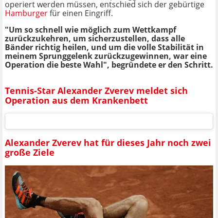
operiert werden müssen, entschied sich der gebürtige
Hamburger
für einen Eingriff.
"Um so schnell wie möglich zum Wettkampf
zurückzukehren, um sicherzustellen, dass alle
Bänder richtig heilen, und um die volle Stabilität in
meinem Sprunggelenk zurückzugewinnen, war eine
Operation die beste Wahl", begründete er den Schritt.
Tennis-Star Alexander Zverev meldet sich
Operation aus dem Krankenbett
Alexander Zverev hat für dieses Jahr noch zwei
große Ziele