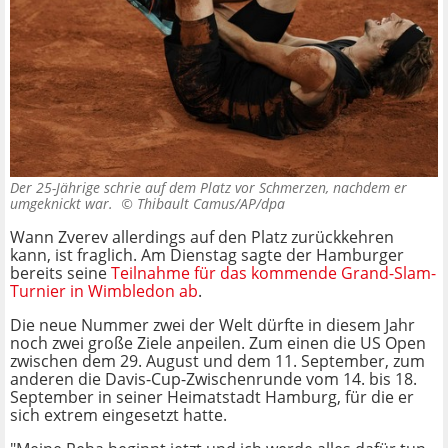
Der 25-Jährige schrie auf dem Platz vor Schmerzen, nachdem er
umgeknickt war. ©
Thibault Camus/AP/dpa
Wann Zverev allerdings auf den Platz zurückkehren
kann, ist fraglich. Am Dienstag sagte der Hamburger
bereits seine
Teilnahme für das kommende Grand-Slam-
Turnier in Wimbledon ab
.
Die neue Nummer zwei der Welt dürfte in diesem Jahr
noch zwei große Ziele anpeilen. Zum einen die US Open
zwischen dem 29. August und dem 11. September, zum
anderen die Davis-Cup-Zwischenrunde vom 14. bis 18.
September in seiner Heimatstadt Hamburg, für die er
sich extrem eingesetzt hatte.