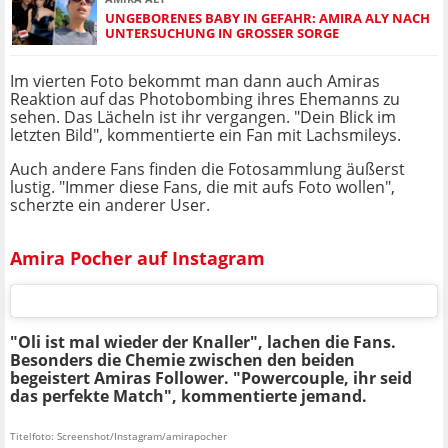
UNGEBORENES BABY IN GEFAHR: AMIRA ALY NACH
UNTERSUCHUNG IN GROSSER SORGE
Im vierten Foto bekommt man dann auch Amiras
Reaktion auf das Photobombing ihres Ehemanns zu
sehen. Das Lächeln ist ihr vergangen. "Dein Blick im
letzten Bild", kommentierte ein Fan mit Lachsmileys.
Auch andere Fans finden die Fotosammlung äußerst
lustig. "Immer diese Fans, die mit aufs Foto wollen",
scherzte ein anderer User.
Amira Pocher auf Instagram
"Oli ist mal wieder der Knaller", lachen die Fans.
Besonders die Chemie zwischen den beiden
begeistert Amiras Follower. "Powercouple, ihr seid
das perfekte Match", kommentierte jemand.
Titelfoto: Screenshot/Instagram/amirapocher