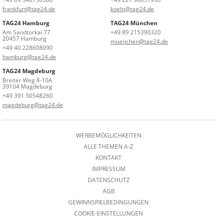
frankfurt@tag24.de
koeln@tag24.de
TAG24 Hamburg
TAG24 München
Am Sandtorkai 77
+49 89 215390320
20457 Hamburg
muenchen@tag24.de
+49 40 228608090
hamburg@tag24.de
TAG24 Magdeburg
Breiter Weg 8-10A
39104 Magdeburg
+49 391 50548260
magdeburg@tag24.de
WERBEMÖGLICHKEITEN
ALLE THEMEN A-Z
KONTAKT
IMPRESSUM
DATENSCHUTZ
AGB
GEWINNSPIELBEDINGUNGEN
COOKIE-EINSTELLUNGEN