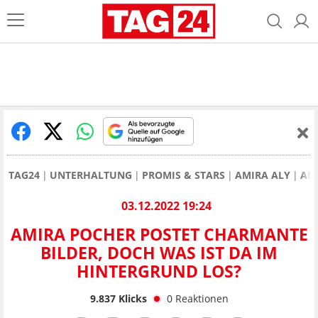
TAG24
UNTERHALTUNG
PROMIS & STARS
AMIRA ALY
AM
03.12.2022 19:24
AMIRA POCHER POSTET CHARMANTE
BILDER, DOCH WAS IST DA IM
HINTERGRUND LOS?
9.837
Klicks
0
Reaktionen