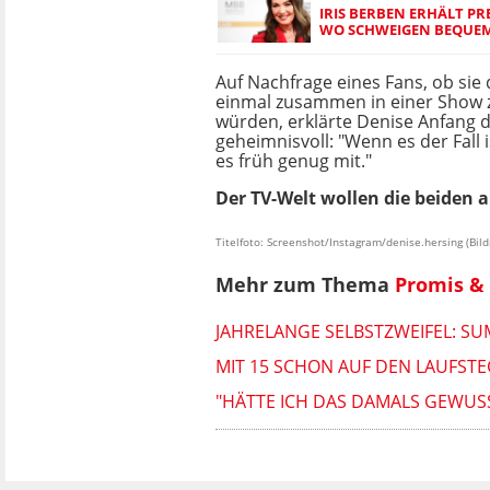
IRIS BERBEN ERHÄLT PR
WO SCHWEIGEN BEQUE
Auf Nachfrage eines Fans, ob si
einmal zusammen in einer Show 
würden, erklärte Denise Anfang d
geheimnisvoll: "Wenn es der Fall 
es früh genug mit."
Der TV-Welt wollen die beiden 
Titelfoto: Screenshot/Instagram/denise.hersing (Bil
Mehr zum Thema
Promis & 
JAHRELANGE SELBSTZWEIFEL: SU
MIT 15 SCHON AUF DEN LAUFSTE
"HÄTTE ICH DAS DAMALS GEWUS