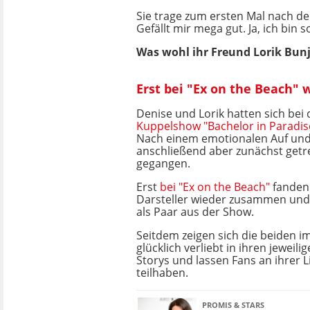
Sie trage zum ersten Mal nach der
Gefällt mir mega gut. Ja, ich bin s
Was wohl ihr Freund Lorik Bunj
Erst bei "Ex on the Beach" 
Denise und Lorik hatten sich bei
Kuppelshow "Bachelor in Paradi
Nach einem emotionalen Auf und
anschließend aber zunächst get
gegangen.
Erst
bei "Ex on the Beach"
fanden 
Darsteller wieder zusammen und 
als Paar aus der Show.
Seitdem zeigen sich die beiden 
glücklich verliebt in ihren jeweil
Storys und lassen Fans an ihrer 
teilhaben.
PROMIS & STARS