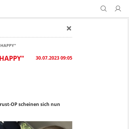
N HAPPY"
 HAPPY"
30.07.2023 09:05
 Brust-OP scheinen sich nun