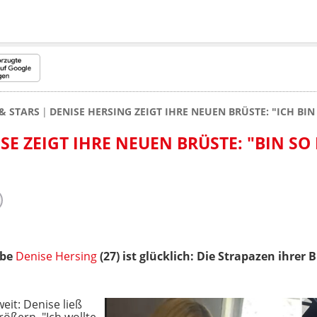
& STARS
DENISE HERSING ZEIGT IHRE NEUEN BRÜSTE: "ICH BI
E ZEIGT IHRE NEUEN BRÜSTE: "BIN SO
abe
Denise Hersing
(27) ist glücklich: Die Strapazen ihrer
eit: Denise ließ