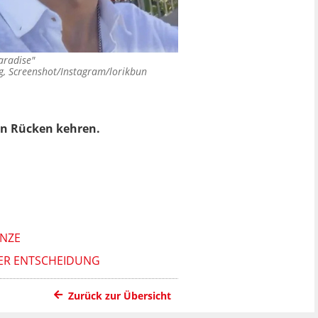
aradise"
g, Screenshot/Instagram/lorikbun
den Rücken kehren.
ENZE
RER ENTSCHEIDUNG
Zurück zur Übersicht