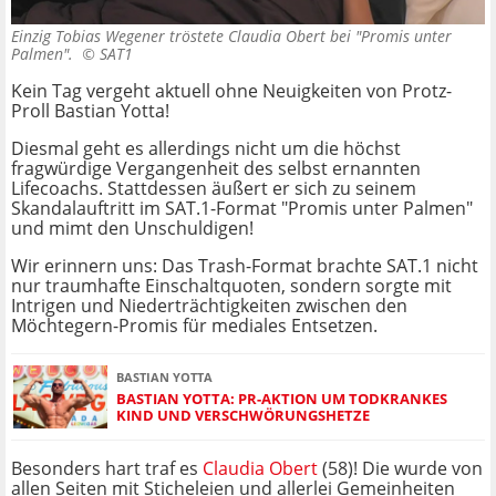
Einzig Tobias Wegener tröstete Claudia Obert bei "Promis unter
Palmen". ©
SAT1
Kein Tag vergeht aktuell ohne Neuigkeiten von Protz-
Proll Bastian Yotta!
Diesmal geht es allerdings nicht um die höchst
fragwürdige Vergangenheit des selbst ernannten
Lifecoachs. Stattdessen äußert er sich zu seinem
Skandalauftritt im SAT.1-Format "Promis unter Palmen"
und mimt den Unschuldigen!
Wir erinnern uns: Das Trash-Format brachte SAT.1 nicht
nur traumhafte Einschaltquoten, sondern sorgte mit
Intrigen und Niederträchtigkeiten zwischen den
Möchtegern-Promis für mediales Entsetzen.
BASTIAN YOTTA
BASTIAN YOTTA: PR-AKTION UM TODKRANKES
KIND UND VERSCHWÖRUNGSHETZE
Besonders hart traf es
Claudia Obert
(58)! Die wurde von
allen Seiten mit Sticheleien und allerlei Gemeinheiten