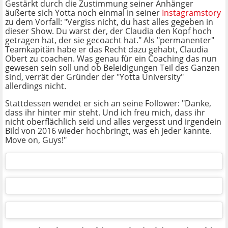
Gestärkt durch die Zustimmung seiner Anhänger
äußerte sich Yotta noch einmal in seiner
Instagramstory
zu dem Vorfall: "Vergiss nicht, du hast alles gegeben in
dieser Show. Du warst der, der Claudia den Kopf hoch
getragen hat, der sie gecoacht hat." Als "permanenter"
Teamkapitän habe er das Recht dazu gehabt, Claudia
Obert zu coachen. Was genau für ein Coaching das nun
gewesen sein soll und ob Beleidigungen Teil des Ganzen
sind, verrät der Gründer der "Yotta University"
allerdings nicht.
Stattdessen wendet er sich an seine Follower: "Danke,
dass ihr hinter mir steht. Und ich freu mich, dass ihr
nicht oberflächlich seid und alles vergesst und irgendein
Bild von 2016 wieder hochbringt, was eh jeder kannte.
Move on, Guys!"