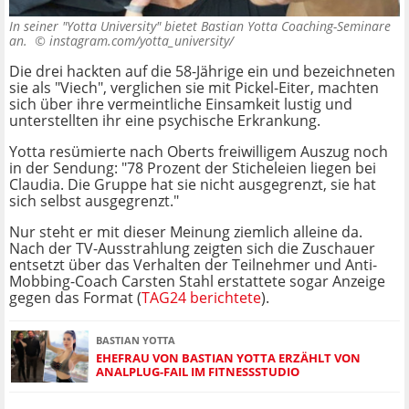
In seiner "Yotta University" bietet Bastian Yotta Coaching-Seminare
an. ©
instagram.com/yotta_university/
Die drei hackten auf die 58-Jährige ein und bezeichneten
sie als "Viech", verglichen sie mit Pickel-Eiter, machten
sich über ihre vermeintliche Einsamkeit lustig und
unterstellten ihr eine psychische Erkrankung.
Yotta resümierte nach Oberts freiwilligem Auszug noch
in der Sendung: "78 Prozent der Sticheleien liegen bei
Claudia. Die Gruppe hat sie nicht ausgegrenzt, sie hat
sich selbst ausgegrenzt."
Nur steht er mit dieser Meinung ziemlich alleine da.
Nach der TV-Ausstrahlung zeigten sich die Zuschauer
entsetzt über das Verhalten der Teilnehmer und Anti-
Mobbing-Coach Carsten Stahl erstattete sogar Anzeige
gegen das Format (
TAG24 berichtete
).
BASTIAN YOTTA
EHEFRAU VON BASTIAN YOTTA ERZÄHLT VON
ANALPLUG-FAIL IM FITNESSSTUDIO