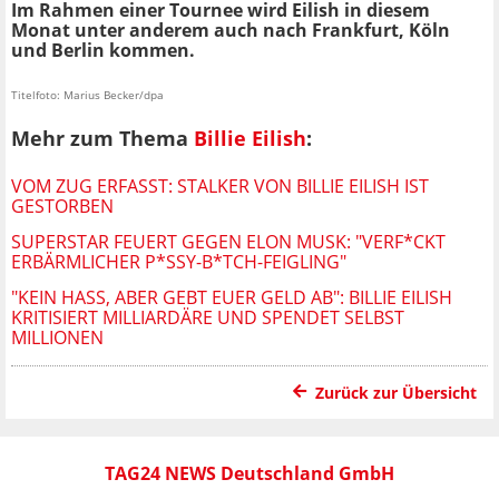
Im Rahmen einer Tournee wird Eilish in diesem
Monat unter anderem auch nach Frankfurt, Köln
und Berlin kommen.
Titelfoto: Marius Becker/dpa
Mehr zum Thema
Billie Eilish
:
VOM ZUG ERFASST: STALKER VON BILLIE EILISH IST
GESTORBEN
SUPERSTAR FEUERT GEGEN ELON MUSK: "VERF*CKT
ERBÄRMLICHER P*SSY-B*TCH-FEIGLING"
"KEIN HASS, ABER GEBT EUER GELD AB": BILLIE EILISH
KRITISIERT MILLIARDÄRE UND SPENDET SELBST
MILLIONEN
Zurück zur Übersicht
TAG24 NEWS Deutschland GmbH