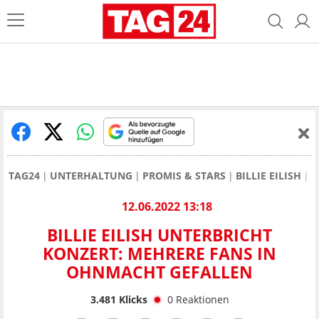
TAG24
UNTERHALTUNG
PROMIS & STARS
BILLIE EILISH
B
12.06.2022 13:18
BILLIE EILISH UNTERBRICHT
KONZERT: MEHRERE FANS IN
OHNMACHT GEFALLEN
3.481
Klicks
0
Reaktionen