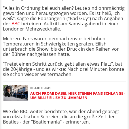
"Alles in Ordnung bei euch allen? Leute sind ohnmächtig
geworden und herausgezogen worden. Es ist heiß, ich
weiß", sagte die Popsängerin ("Bad Guy") nach Angaben
der
BBC
bei einem Auftritt am Samstagabend in einer
Londoner Mehrzweckhalle.
Mehrere Fans waren demnach zuvor bei hohen
Temperaturen in Schwierigkeiten geraten. Eilish
unterbrach die Show, bis der Druck in den Reihen vor
der Bühne nachgelassen hatte.
"Tretet einen Schritt zurück, gebt allen etwas Platz", bat
die 20-Jährige - und es wirkte: Nach drei Minuten konnte
sie schon wieder weitermachen.
BILLIE EILISH
AUCH PROMI DABEI: HIER STEHEN FANS SCHLANGE -
UM BILLIE EILISH ZU UMARMEN
Wie die BBC weiter berichtete, war der Abend geprägt
von ekstatischen Schreien, die an die große Zeit der
Beatles - der "Beatlemania" - erinnerten.