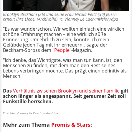
Brooklyn Beckham (26) und seine Frau Nicola Peltz (30) feiern
erneut ihre Liebe. (Archivbild) ©
Vianney Le Caer/Invision/dpa
"Es war wunderschön. Wir wollten einfach eine wirklich
schöne Erfahrung machen – eine wirklich süße
Erinnerung. Um ehrlich zu sein, könnte ich mein
Gelübde jeden Tag mit ihr erneuern", sagte der
Beckham-Spross dem "
People
"-Magazin.
"Ich denke, das Wichtigste, was man tun kann, ist, den
Menschen zu finden, mit dem man den Rest seines
Lebens verbringen möchte. Das prägt einen definitiv als
Mensch."
Das
Verhältnis zwischen Brooklyn und seiner Familie
gilt
schon länger als angespannt. Seit geraumer Zeit soll
Funkstille herrschen.
Titelfoto: Vianney Le Caer/Invision/dpa
Mehr zum Thema
Promis & Stars
: