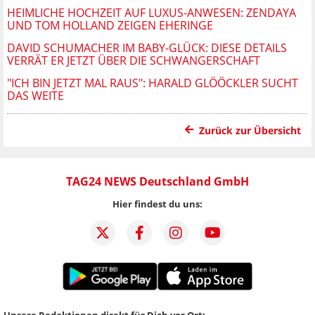
HEIMLICHE HOCHZEIT AUF LUXUS-ANWESEN: ZENDAYA
UND TOM HOLLAND ZEIGEN EHERINGE
DAVID SCHUMACHER IM BABY-GLÜCK: DIESE DETAILS
VERRÄT ER JETZT ÜBER DIE SCHWANGERSCHAFT
"ICH BIN JETZT MAL RAUS": HARALD GLÖÖCKLER SUCHT
DAS WEITE
Zurück zur Übersicht
TAG24 NEWS Deutschland GmbH
Hier findest du uns:
Unsere Redaktionen direkt für Dich vor Ort: