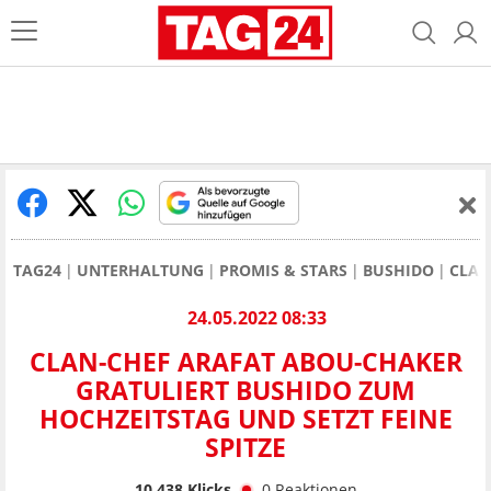
TAG24
UNTERHALTUNG
PROMIS & STARS
BUSHIDO
CLAN
24.05.2022 08:33
CLAN-CHEF ARAFAT ABOU-CHAKER
GRATULIERT BUSHIDO ZUM
HOCHZEITSTAG UND SETZT FEINE
SPITZE
10.438
Klicks
0
Reaktionen