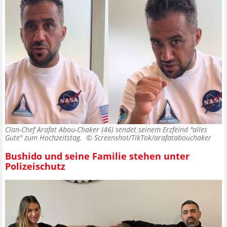
Clan-Chef Arafat Abou-Chaker (46) sendet seinem Erzfeind "alles
Gute" zum Hochzeitstag. ©
Screenshot/TikTok/arafatabouchaker
Bushido und seine Familie stehen unter
Polizeischutz