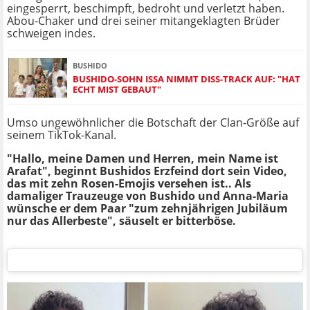
eingesperrt, beschimpft, bedroht und verletzt haben.
Abou-Chaker und drei seiner mitangeklagten Brüder
schweigen indes.
BUSHIDO
BUSHIDO-SOHN ISSA NIMMT DISS-TRACK AUF: "HAT
ECHT MIST GEBAUT"
Umso ungewöhnlicher die Botschaft der Clan-Größe auf
seinem TikTok-Kanal.
"Hallo, meine Damen und Herren, mein Name ist
Arafat", beginnt Bushidos Erzfeind dort sein Video,
das mit zehn Rosen-Emojis versehen ist.. Als
damaliger Trauzeuge von Bushido und Anna-Maria
wünsche er dem Paar "zum zehnjährigen Jubiläum
nur das Allerbeste", säuselt er bitterböse.