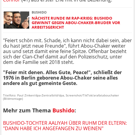
BUSHIDO
NÄCHSTE RUNDE IM RAP-KRIEG: BUSHIDO
GEWINNT GEGEN ABOU-CHAKER-BRUDER VOR
ARBEITSGERICHT
"Feiert schön mit. Schade, ich kann nicht dabei sein, aber
du hast jetzt neue Freunde", führt Abou-Chaker weiter
aus und setzt damit eine feine Spitze. Offenbar bezieht
sich der Clan-Chef damit auf den Polizeischutz, unter
dem die Familie seit 2018 steht.
"Feier mit denen. Alles Gute, Peace!", schließt der
1976 in Berlin geborene Abou-Chaker seine alles
andere als gut gemeinte Geste.
Titelfoto: Paul Zinken/dpa-Zentralbild/dpa, Screenshot/TikTok/arafatabouchaker
(Bildmontage)
Mehr zum Thema
Bushido
:
BUSHIDO-TOCHTER AALIYAH ÜBER RUHM DER ELTERN:
"DANN HABE ICH ANGEFANGEN ZU WEINEN"