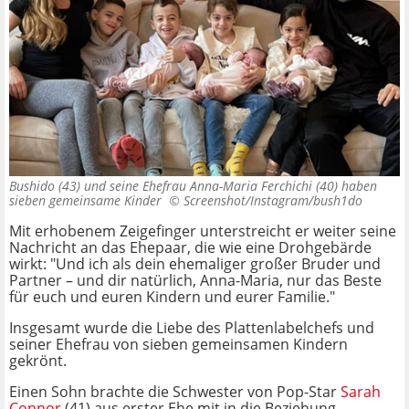
Bushido (43) und seine Ehefrau Anna-Maria Ferchichi (40) haben
sieben gemeinsame Kinder ©
Screenshot/Instagram/bush1do
Mit erhobenem Zeigefinger unterstreicht er weiter seine
Nachricht an das Ehepaar, die wie eine Drohgebärde
wirkt: "Und ich als dein ehemaliger großer Bruder und
Partner – und dir natürlich, Anna-Maria, nur das Beste
für euch und euren Kindern und eurer Familie."
Insgesamt wurde die Liebe des Plattenlabelchefs und
seiner Ehefrau von sieben gemeinsamen Kindern
gekrönt.
Einen Sohn brachte die Schwester von Pop-Star
Sarah
Connor
(41) aus erster Ehe mit in die Beziehung.