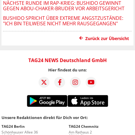
NÄCHSTE RUNDE IM RAP-KRIEG: BUSHIDO GEWINNT
GEGEN ABOU-CHAKER-BRUDER VOR ARBEITSGERICHT
BUSHIDO SPRICHT ÜBER EXTREME ANGSTZUSTÄNDE:
"ICH BIN TEILWEISE NICHT MEHR RAUSGEGANGEN"
Zurück zur Übersicht
TAG24 NEWS Deutschland GmbH
Hier findest du uns:
Unsere Redaktionen direkt für Dich vor Ort:
TAG24 Berlin
TAG24 Chemnitz
Schönhauser Allee 36
Am Rathaus 2