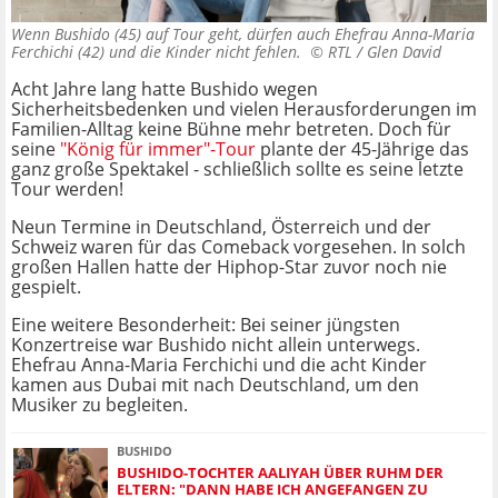
Wenn Bushido (45) auf Tour geht, dürfen auch Ehefrau Anna-Maria
Ferchichi (42) und die Kinder nicht fehlen. ©
RTL / Glen David
Acht Jahre lang hatte Bushido wegen
Sicherheitsbedenken und vielen Herausforderungen im
Familien-Alltag keine Bühne mehr betreten. Doch für
seine
"König für immer"-Tour
plante der 45-Jährige das
ganz große Spektakel - schließlich sollte es seine letzte
Tour werden!
Neun Termine in Deutschland, Österreich und der
Schweiz waren für das Comeback vorgesehen. In solch
großen Hallen hatte der Hiphop-Star zuvor noch nie
gespielt.
Eine weitere Besonderheit: Bei seiner jüngsten
Konzertreise war Bushido nicht allein unterwegs.
Ehefrau Anna-Maria Ferchichi und die acht Kinder
kamen aus Dubai mit nach Deutschland, um den
Musiker zu begleiten.
BUSHIDO
BUSHIDO-TOCHTER AALIYAH ÜBER RUHM DER
ELTERN: "DANN HABE ICH ANGEFANGEN ZU