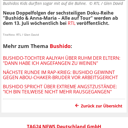
Bushidos Kids durften sogar mit auf die Bühne. ©
RTL / Glen David
Neue Doppelfolgen der sechsteiligen Doku-Reihe
"Bushido & Anna-Maria – Alle auf Tour" werden ab
dem 13. Juli wöchentlich bei
RTL
veröffentlicht.
Titelfoto: RTL / Glen David
Mehr zum Thema
Bushido
:
BUSHIDO-TOCHTER AALIYAH ÜBER RUHM DER ELTERN:
"DANN HABE ICH ANGEFANGEN ZU WEINEN"
NÄCHSTE RUNDE IM RAP-KRIEG: BUSHIDO GEWINNT
GEGEN ABOU-CHAKER-BRUDER VOR ARBEITSGERICHT
BUSHIDO SPRICHT ÜBER EXTREME ANGSTZUSTÄNDE:
"ICH BIN TEILWEISE NICHT MEHR RAUSGEGANGEN"
Zurück zur Übersicht
TAG24 NEWS Deutschland GmbH