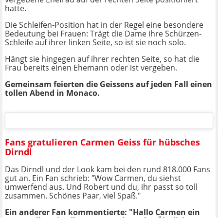
hatte.
Die Schleifen-Position hat in der Regel eine besondere
Bedeutung bei Frauen: Trägt die Dame ihre Schürzen-
Schleife auf ihrer linken Seite, so ist sie noch solo.
Hängt sie hingegen auf ihrer rechten Seite, so hat die
Frau bereits einen Ehemann oder ist vergeben.
Gemeinsam feierten die Geissens auf jeden Fall einen
tollen Abend in Monaco.
Fans gratulieren Carmen Geiss für hübsches
Dirndl
Das Dirndl und der Look kam bei den rund 818.000 Fans
gut an. Ein Fan schrieb: "Wow Carmen, du siehst
umwerfend aus. Und Robert und du, ihr passt so toll
zusammen. Schönes Paar, viel Spaß."
Ein anderer Fan kommentierte: "Hallo Carmen ein