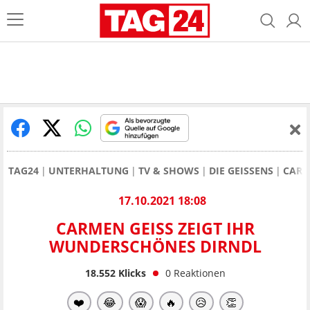
TAG24
UNTERHALTUNG
TV & SHOWS
DIE GEISSENS
CARM
17.10.2021 18:08
CARMEN GEISS ZEIGT IHR
WUNDERSCHÖNES DIRNDL
18.552
Klicks
0
Reaktionen
❤️
😂
😱
🔥
😥
👏