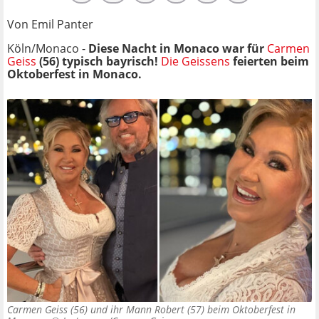
Von Emil Panter
Köln/Monaco -
Diese Nacht in Monaco war für
Carmen
Geiss
(56) typisch bayrisch!
Die Geissens
feierten beim
Oktoberfest in Monaco.
Carmen Geiss (56) und ihr Mann Robert (57) beim Oktoberfest in