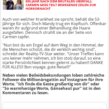
EIN JAHR NACH DEM BRUTALEN ÜBERFALL:
CARMEN GEISS TEILT BEWEGENDE ZEILEN ZUR
HORRORNACHT
Auch von welcher Krankheit sie spricht, behält die 53-
Jährige für sich. Doch Mandy trug ein Kopftuch. Offenbar
waren ihr aufgrund einer Behandlung die Haare
ausgefallen. Dennoch strahlt sie an der Seite von
Carmen tapfer.
"Nun bist du ein Engel auf dem Weg in den Himmel, der
die Menschen schützt, die dir wirklich wichtig sind",
schreibt der Reality-TV-Star weiter. "Unser Treffen kann
uns keiner mehr nehmen, ich bin stolz darauf, so eine
starke Persönlichkeit kennen gelernt zu haben!! DANKE
FÜR ALLES!! Bon voyage, gute Reise!!!"
Neben vielen Beileidsbekundungen loben zahlreiche
Follower die Millionärsgattin auf Instagram für ihre
Worte. "Ich finde die Geste großartig von dir" oder
"So warmherzige Worte, Gänsehaut pur" ist in den
Kommentaren zu lesen.