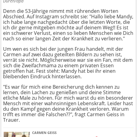
Düren/dpa
Denn die 53-Jährige nimmt mit rührenden Worten
Abschied. Auf Instagram schreibt sie: "Hallo liebe Mandy,
ich habe lange nachgedacht über die letzten Worte, die
ich dir gerne mitgeben möchte auf deinem Weg!! Es ist
ein schwerer Verlust, einen so lieben Menschen wie Dich
nach so einer langen Zeit der Krankheit zu verlieren."
Um wen es sich bei der jungen Frau handelt, mit der
Carmen auf zwei dazu geteilten Bildern zu sehen ist,
verrät sie nicht. Möglicherweise war sie ein Fan, mit dem
sich die Zweifachmama zu einem privaten Essen
getroffen hat. Fest steht: Mandy hat bei ihr einen
bleibenden Eindruck hinterlassen.
"Es war für mich eine Bereicherung dich kennen zu
lernen, dein Lachen zu genießen und deine Stimme
etliche Male zu hören. Für mich warst du ein besonderer
Mensch mit einer wahnsinnigen Lebenskraft. Leider hast
du den Kampf gegen deine Krankheit verloren. Warum
trifft es immer die Falschen??", fragt Carmen Geiss in
Trauer.
CARMEN GEISS