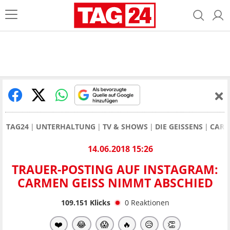
TAG24
UNTERHALTUNG
TV & SHOWS
DIE GEISSENS
CARM
14.06.2018 15:26
TRAUER-POSTING AUF INSTAGRAM:
CARMEN GEISS NIMMT ABSCHIED
109.151
Klicks
0
Reaktionen
❤️
😂
😱
🔥
😥
👏