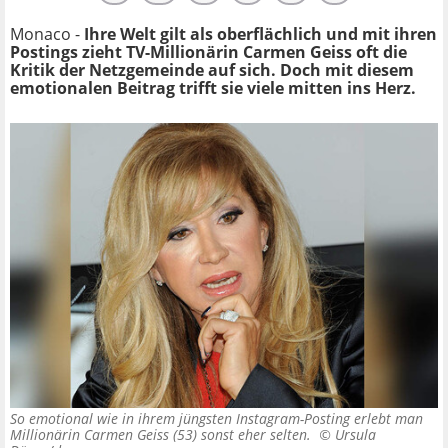
Monaco -
Ihre Welt gilt als oberflächlich und mit ihren
Postings zieht TV-Millionärin Carmen Geiss oft die
Kritik der Netzgemeinde auf sich. Doch mit diesem
emotionalen Beitrag trifft sie viele mitten ins Herz.
So emotional wie in ihrem jüngsten Instagram-Posting erlebt man
Millionärin Carmen Geiss (53) sonst eher selten. ©
Ursula