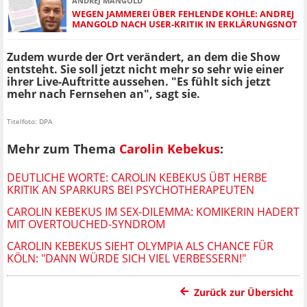
ANDREJ MANGOLD
WEGEN JAMMEREI ÜBER FEHLENDE KOHLE: ANDREJ
MANGOLD NACH USER-KRITIK IN ERKLÄRUNGSNOT
Zudem wurde der Ort verändert, an dem die Show
entsteht. Sie soll jetzt nicht mehr so sehr wie einer
ihrer Live-Auftritte aussehen. "Es fühlt sich jetzt
mehr nach Fernsehen an", sagt sie.
Titelfoto: DPA
Mehr zum Thema
Carolin Kebekus
:
DEUTLICHE WORTE: CAROLIN KEBEKUS ÜBT HERBE
KRITIK AN SPARKURS BEI PSYCHOTHERAPEUTEN
CAROLIN KEBEKUS IM SEX-DILEMMA: KOMIKERIN HADERT
MIT OVERTOUCHED-SYNDROM
CAROLIN KEBEKUS SIEHT OLYMPIA ALS CHANCE FÜR
KÖLN: "DANN WÜRDE SICH VIEL VERBESSERN!"
Zurück zur Übersicht