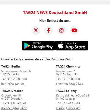
TAG24 NEWS Deutschland GmbH
Hier findest du uns:
Unsere Redaktionen direkt für Dich vor Ort:
TAG24 Berlin
TAG24 Chemnitz
Schönhauser Allee 36
Am Rathaus 2
10435 Berlin
09111 Chemnitz
+49 30 120880900
+49 371 6906600
berlin@tag24.de
chemnitz@tag24.de
TAG24 Dresden
TAG24 Leipzig
Ostra-Allee 18
Karl-Liebknecht-Straße 8
01067 Dresden
04107 Leipzig
+49 351 888-2424
+49 341 24250430
dresden@tag24.de
leipzig@tag24.de