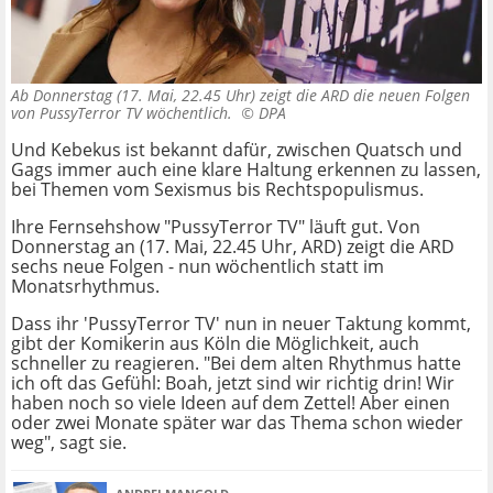
Ab Donnerstag (17. Mai, 22.45 Uhr) zeigt die ARD die neuen Folgen
von PussyTerror TV wöchentlich. ©
DPA
Und Kebekus ist bekannt dafür, zwischen Quatsch und
Gags immer auch eine klare Haltung erkennen zu lassen,
bei Themen vom Sexismus bis Rechtspopulismus.
Ihre Fernsehshow "PussyTerror TV" läuft gut. Von
Donnerstag an (17. Mai, 22.45 Uhr, ARD) zeigt die ARD
sechs neue Folgen - nun wöchentlich statt im
Monatsrhythmus.
Dass ihr 'PussyTerror TV' nun in neuer Taktung kommt,
gibt der Komikerin aus Köln die Möglichkeit, auch
schneller zu reagieren. "Bei dem alten Rhythmus hatte
ich oft das Gefühl: Boah, jetzt sind wir richtig drin! Wir
haben noch so viele Ideen auf dem Zettel! Aber einen
oder zwei Monate später war das Thema schon wieder
weg", sagt sie.