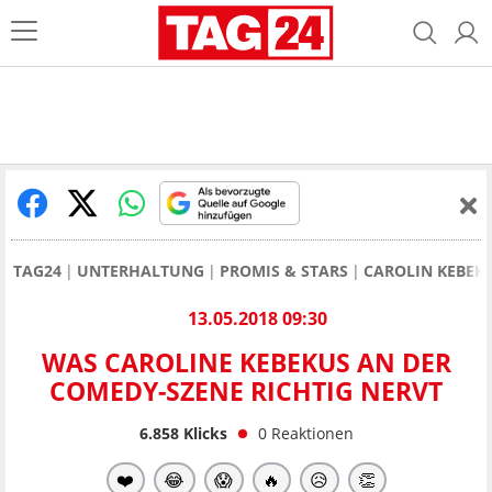
TAG24
UNTERHALTUNG
PROMIS & STARS
CAROLIN KEBEK
13.05.2018 09:30
WAS CAROLINE KEBEKUS AN DER
COMEDY-SZENE RICHTIG NERVT
6.858
Klicks
0
Reaktionen
❤️
😂
😱
🔥
😥
👏