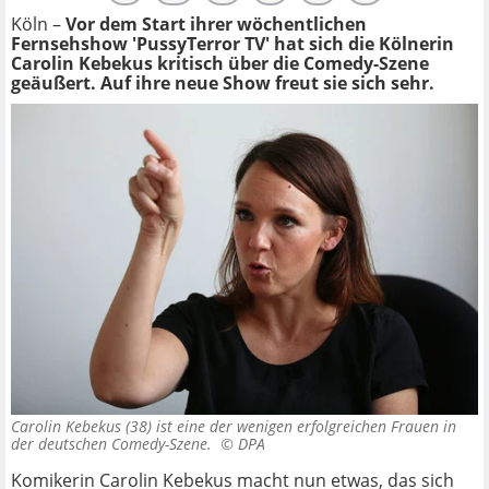
Köln –
Vor dem Start ihrer wöchentlichen
Fernsehshow 'PussyTerror TV' hat sich die Kölnerin
Carolin Kebekus kritisch über die Comedy-Szene
geäußert. Auf ihre neue Show freut sie sich sehr.
Carolin Kebekus (38) ist eine der wenigen erfolgreichen Frauen in
der deutschen Comedy-Szene. ©
DPA
Komikerin Carolin Kebekus macht nun etwas, das sich