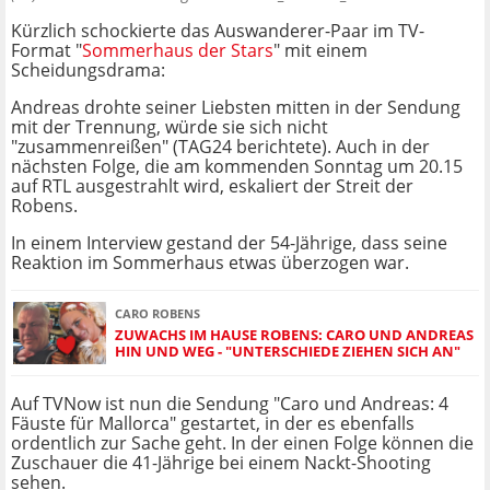
Kürzlich schockierte das Auswanderer-Paar im TV-
Format "
Sommerhaus der Stars
" mit einem
Scheidungsdrama:
Andreas drohte seiner Liebsten mitten in der Sendung
mit der Trennung, würde sie sich nicht
"zusammenreißen" (TAG24 berichtete). Auch in der
nächsten Folge, die am kommenden Sonntag um 20.15
auf RTL ausgestrahlt wird, eskaliert der Streit der
Robens.
In einem Interview gestand der 54-Jährige, dass seine
Reaktion im Sommerhaus etwas überzogen war.
CARO ROBENS
ZUWACHS IM HAUSE ROBENS: CARO UND ANDREAS
HIN UND WEG - "UNTERSCHIEDE ZIEHEN SICH AN"
Auf TVNow ist nun die Sendung "Caro und Andreas: 4
Fäuste für Mallorca" gestartet, in der es ebenfalls
ordentlich zur Sache geht. In der einen Folge können die
Zuschauer die 41-Jährige bei einem Nackt-Shooting
sehen.