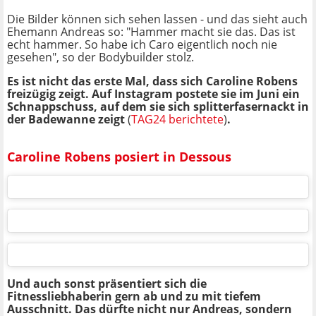
Die Bilder können sich sehen lassen - und das sieht auch
Ehemann Andreas so: "Hammer macht sie das. Das ist
echt hammer. So habe ich Caro eigentlich noch nie
gesehen", so der Bodybuilder stolz.
Es ist nicht das erste Mal, dass sich Caroline Robens
freizügig zeigt. Auf Instagram postete sie im Juni ein
Schnappschuss, auf dem sie sich splitterfasernackt in
der Badewanne zeigt
(
TAG24 berichtete
)
.
Caroline Robens posiert in Dessous
Und auch sonst präsentiert sich die
Fitnessliebhaberin gern ab und zu mit tiefem
Ausschnitt. Das dürfte nicht nur Andreas, sondern