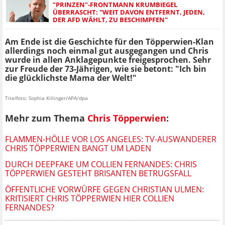
"PRINZEN"-FRONTMANN KRUMBIEGEL
ÜBERRASCHT: "WEIT DAVON ENTFERNT, JEDEN,
DER AFD WÄHLT, ZU BESCHIMPFEN"
Am Ende ist die Geschichte für den Töpperwien-Klan
allerdings noch einmal gut ausgegangen und Chris
wurde in allen Anklagepunkte freigesprochen. Sehr
zur Freude der 73-Jährigen, wie sie betont: "Ich bin
die glücklichste Mama der Welt!"
Titelfoto: Sophia Killinger/APA/dpa
Mehr zum Thema
Chris Töpperwien
:
FLAMMEN-HÖLLE VOR LOS ANGELES: TV-AUSWANDERER
CHRIS TÖPPERWIEN BANGT UM LADEN
DURCH DEEPFAKE UM COLLIEN FERNANDES: CHRIS
TÖPPERWIEN GESTEHT BRISANTEN BETRUGSFALL
ÖFFENTLICHE VORWÜRFE GEGEN CHRISTIAN ULMEN:
KRITISIERT CHRIS TÖPPERWIEN HIER COLLIEN
FERNANDES?