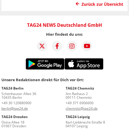
Zurück zur Übersicht
TAG24 NEWS Deutschland GmbH
Hier findest du uns:
Unsere Redaktionen direkt für Dich vor Ort:
TAG24 Berlin
TAG24 Chemnitz
Schönhauser Allee 36
Am Rathaus 2
10435 Berlin
09111 Chemnitz
+49 30 120880900
+49 371 6906600
berlin@tag24.de
chemnitz@tag24.de
TAG24 Dresden
TAG24 Leipzig
Ostra-Allee 18
Karl-Liebknecht-Straße 8
01067 Dresden
04107 Leipzig