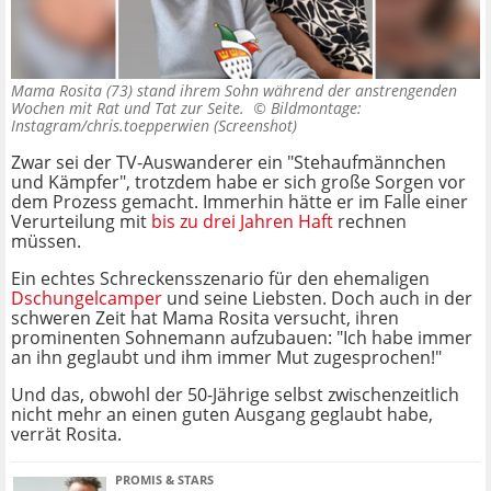
Mama Rosita (73) stand ihrem Sohn während der anstrengenden
Wochen mit Rat und Tat zur Seite. ©
Bildmontage:
Instagram/chris.toepperwien (Screenshot)
Zwar sei der TV-Auswanderer ein "Stehaufmännchen
und Kämpfer", trotzdem habe er sich große Sorgen vor
dem Prozess gemacht. Immerhin hätte er im Falle einer
Verurteilung mit
bis zu drei Jahren Haft
rechnen
müssen.
Ein echtes Schreckensszenario für den ehemaligen
Dschungelcamper
und seine Liebsten. Doch auch in der
schweren Zeit hat Mama Rosita versucht, ihren
prominenten Sohnemann aufzubauen: "Ich habe immer
an ihn geglaubt und ihm immer Mut zugesprochen!"
Und das, obwohl der 50-Jährige selbst zwischenzeitlich
nicht mehr an einen guten Ausgang geglaubt habe,
verrät Rosita.
PROMIS & STARS