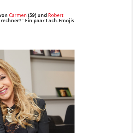
 von
Carmen
(59) und
Robert
nrechner?" Ein paar Lach-Emojis