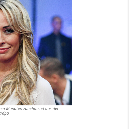
enen Monaten zunehmend aus der
r/dpa