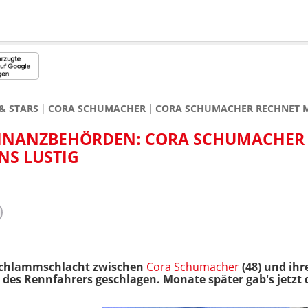
& STARS
CORA SCHUMACHER
CORA SCHUMACHER RECHNET MI
FINANZBEHÖRDEN: CORA SCHUMACHER
ENS LUSTIG
 Schlammschlacht zwischen
Cora Schumacher
(48) und ih
te des Rennfahrers geschlagen. Monate später gab's jetzt