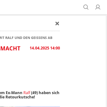
T RALF UND DEN GEISSENS AB
 MACHT
14.04.2025 14:00
rem Ex-Mann
Ralf
(49) haben sich
 die Retourkutsche!