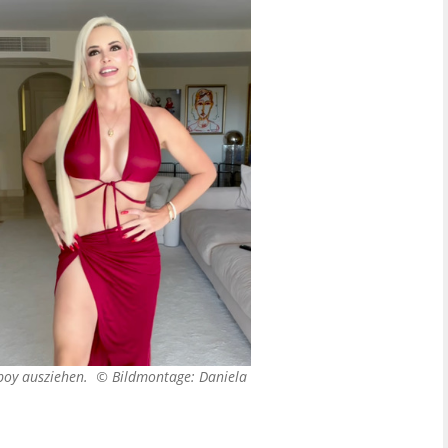
ayboy ausziehen. ©
Bildmontage: Daniela