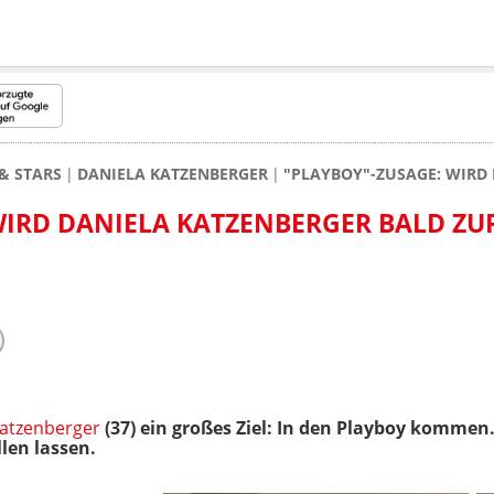
& STARS
DANIELA KATZENBERGER
"PLAYBOY"-ZUSAGE: WIRD
WIRD DANIELA KATZENBERGER BALD ZU
Katzenberger
(37) ein großes Ziel: In den Playboy kommen. 
llen lassen.