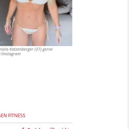
aniela Katzenberger (37) gerne
r/Instagram
EN FITNESS