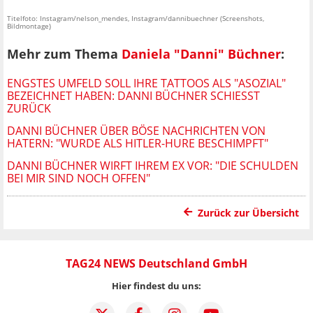
Titelfoto: Instagram/nelson_mendes, Instagram/dannibuechner (Screenshots,
Bildmontage)
Mehr zum Thema
Daniela "Danni" Büchner
:
ENGSTES UMFELD SOLL IHRE TATTOOS ALS "ASOZIAL"
BEZEICHNET HABEN: DANNI BÜCHNER SCHIESST Z
URÜCK
DANNI BÜCHNER ÜBER BÖSE NACHRICHTEN VON
HATERN: "WURDE ALS HITLER-HURE BESCHIMPFT"
DANNI BÜCHNER WIRFT IHREM EX VOR: "DIE SCHULDEN
BEI MIR SIND NOCH OFFEN"
Zurück zur Übersicht
TAG24 NEWS Deutschland GmbH
Hier findest du uns: