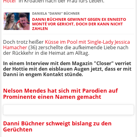
Hotel
" in Kroatien nach der Frau fürs Leben.
DANIELA "DANNI" BÜCHNER
DANNI BÜCHNER GEWINNT GEGEN EX ENNESTO
MONTÉ VOR GERICHT, DOCH DER KANN NICHT
ZAHLEN
Doch trotz heißer
Küsse im Pool mit Single-Lady Jessica
Hamacher
(36) zerschellte die aufkeimende Liebe nach
der Rückkehr in die Heimat am Alltag.
In einem Interview mit dem Magazin "Closer" verriet
der Hottie mit den eisblauen Augen jetzt, dass er mit
Danni in engem Kontakt stünde.
Nelson Mendes hat sich mit Parodien auf
Prominente einen Namen gemacht
Danni Büchner schweigt bislang zu den
Gerüchten