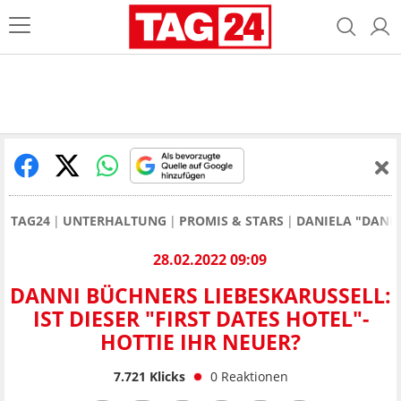
TAG24
UNTERHALTUNG
PROMIS & STARS
DANIELA "DANN
28.02.2022 09:09
DANNI BÜCHNERS LIEBESKARUSSELL:
IST DIESER "FIRST DATES HOTEL"-
HOTTIE IHR NEUER?
7.721
Klicks
0
Reaktionen