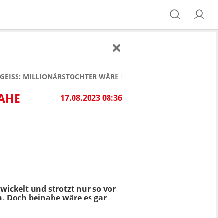
GEISS: MILLIONÄRSTOCHTER WÄRE BEINAHE GESTORBEN!
NAHE
17.08.2023 08:36
twickelt und strotzt nur so vor
n. Doch beinahe wäre es gar