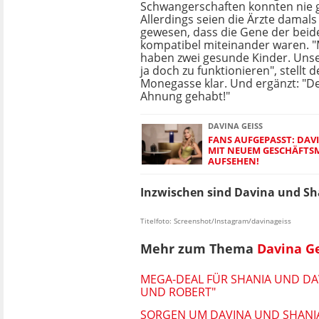
Schwangerschaften konnten nie g
Allerdings seien die Ärzte damals
gewesen, dass die Gene der beid
kompatibel miteinander waren. "M
haben zwei gesunde Kinder. Uns
ja doch zu funktionieren", stellt 
Monegasse klar. Und ergänzt: "De
Ahnung gehabt!"
DAVINA GEISS
FANS AUFGEPASST: DAVI
MIT NEUEM GESCHÄFTS
AUFSEHEN!
Inzwischen sind Davina und Sh
Titelfoto: Screenshot/Instagram/davinageiss
Mehr zum Thema
Davina Ge
MEGA-DEAL FÜR SHANIA UND DAV
UND ROBERT"
SORGEN UM DAVINA UND SHANIA