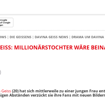
HOWS
DIE GEISSENS
DAVINA GEISS NEWS
DRAMA UM DAVINA 
EISS: MILLIONÄRSTOCHTER WÄRE BEI
 Geiss
(20) hat sich mittlerweile zu einer jungen Frau en
igen Abständen verzückt sie ihre Fans mit neuen Bilder