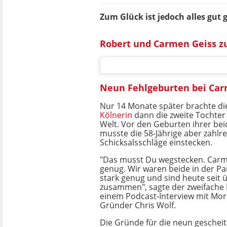
Zum Glück ist jedoch alles gut
Robert und Carmen Geiss zu
Neun Fehlgeburten bei Carm
Nur 14 Monate später brachte di
Kölnerin
dann die zweite Tochte
Welt. Vor den Geburten ihrer bei
musste die 58-Jährige aber zahlr
Schicksalsschläge einstecken.
"Das musst Du wegstecken. Carm
genug. Wir waren beide in der Pa
stark genug und sind heute seit 
zusammen", sagte der zweifache 
einem Podcast-Interview mit Mor
Gründer Chris Wolf.
Die Gründe für die neun geschei