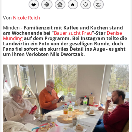
❤️
😂
😱
🔥
😥
👏
Von
Nicole Reich
Minden -
Familienzeit mit Kaffee und Kuchen stand
am Wochenende bei "
Bauer sucht Frau
"-Star
Denise
Munding
auf dem Programm. Bei Instagram teilte die
Landwirtin ein Foto von der geselligen Runde, doch
Fans fiel sofort ein skurriles Detail ins Auge - es geht
um ihren Verlobten Nils Dwortzak.