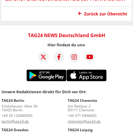
Zurück zur Übersicht
TAG24 NEWS Deutschland GmbH
Hier findest du uns:
Unsere Redaktionen direkt für Dich vor Ort:
TAG24 Berlin
TAG24 Chemnitz
Schönhauser Allee 36
Am Rathaus 2
10435 Berlin
09111 Chemnitz
+49 30 120880900
+49 371 6906600
berlin@tag24.de
chemnitz@tag24.de
TAG24 Dresden
TAG24 Leipzig