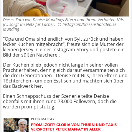
Dieses Foto von Denise Mundings Eltern und ihrem Verlobten Nils
(r.) sorgt im Netz für Lacher. ©
Instagram/Screenshot/Denise
Munding
"Opa und Oma sind endlich von Sylt zurück und haben
lecker Kuchen mitgebracht", freute sich die Mutter der
kleinen Jersey in einer Instagram-Story und postete ein
Bild der süßen Nascherei.
Der Kuchen blieb jedoch nicht lange in seiner vollen
Pracht erhalten, denn gleich darauf versammelten sich
die drei Generationen - Denise mit Nils, ihren Eltern und
Töchterchen - um den Esstisch und machten sich über
das Backwerk her.
Einen Schnappschuss der Szenerie teilte Denise
ebenfalls mit ihren rund 78.000 Followern, doch die
wurden prompt stutzig.
PETER MAFFAY
PROMI-ZOFF! GLORIA VON THURN UND TAXIS
VERSPOTTET PETER MAFFAY IN ALLER