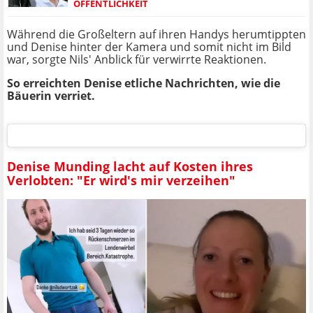
ÖFFENTLICHKEIT
Während die Großeltern auf ihren Handys herumtippten
und Denise hinter der Kamera und somit nicht im Bild
war, sorgte Nils' Anblick für verwirrte Reaktionen.
So erreichten Denise etliche Nachrichten, wie die
Bäuerin verriet.
Denise Munding lacht auf Kosten ihres
Verlobten: "Er wird's mir verzeihen"