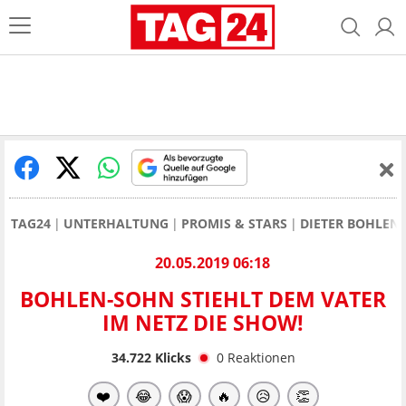
TAG24
UNTERHALTUNG
PROMIS & STARS
DIETER BOHLEN
20.05.2019 06:18
BOHLEN-SOHN STIEHLT DEM VATER
IM NETZ DIE SHOW!
34.722
Klicks
0
Reaktionen
❤️
😂
😱
🔥
😥
👏