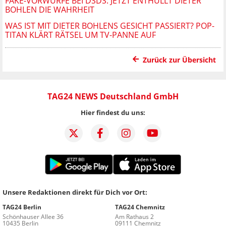
FAKE-VORWÜRFE BEI DSDS: JETZT ENTHÜLLT DIETER
BOHLEN DIE WAHRHEIT
WAS IST MIT DIETER BOHLENS GESICHT PASSIERT? POP-
TITAN KLÄRT RÄTSEL UM TV-PANNE AUF
Zurück zur Übersicht
TAG24 NEWS Deutschland GmbH
Hier findest du uns:
Unsere Redaktionen direkt für Dich vor Ort:
TAG24 Berlin
TAG24 Chemnitz
Schönhauser Allee 36
Am Rathaus 2
10435 Berlin
09111 Chemnitz