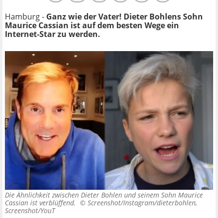
Hamburg -
Ganz wie der Vater! Dieter Bohlens Sohn
Maurice Cassian ist auf dem besten Wege ein
Internet-Star zu werden.
Die Ähnlichkeit zwischen Dieter Bohlen und seinem Sohn Maurice
Cassian ist verblüffend. ©
Screenshot/Instagram/dieterbohlen,
Screenshot/YouT