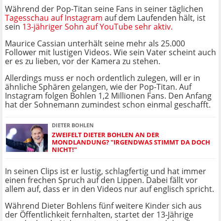
Während der Pop-Titan seine Fans in seiner täglichen
Tagesschau auf Instagram
auf dem Laufenden hält, ist
sein
13-jähriger Sohn auf YouTube sehr aktiv.
Maurice Cassian unterhält seine mehr als 25.000
Follower mit lustigen Videos. Wie sein Vater scheint auch
er es zu lieben, vor der Kamera zu stehen.
Allerdings muss er noch ordentlich zulegen, will er in
ähnliche Sphären gelangen, wie der Pop-Titan. Auf
Instagram folgen Bohlen 1,2 Millionen Fans. Den Anfang
hat der Sohnemann zumindest schon einmal geschafft.
DIETER BOHLEN
ZWEIFELT DIETER BOHLEN AN DER
MONDLANDUNG? "IRGENDWAS STIMMT DA DOCH
NICHT!"
In seinen Clips ist er lustig, schlagfertig und hat immer
einen frechen Spruch auf den Lippen. Dabei fällt vor
allem auf, dass er in den Videos nur auf englisch spricht.
Während Dieter Bohlens fünf weitere Kinder sich aus
der Öffentlichkeit fernhalten, startet der 13-Jährige