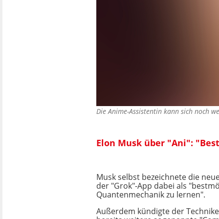
Die Anime-Assistentin kann sich noch w
Elon Musk über "Ani": "Be
Musk selbst bezeichnete die neue
der "Grok"-App dabei als "bestm
Quantenmechanik zu lernen".
Außerdem kündigte der Techniker