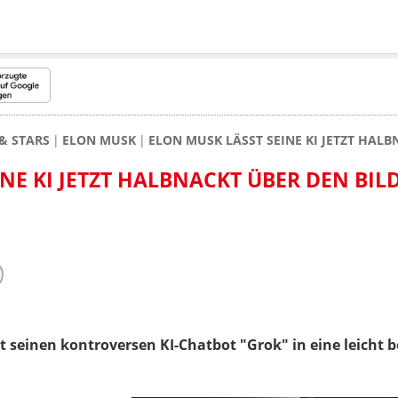
& STARS
ELON MUSK
ELON MUSK LÄSST SEINE KI JETZT HAL
INE KI JETZT HALBNACKT ÜBER DEN BI
at seinen kontroversen KI-Chatbot "Grok" in eine leicht