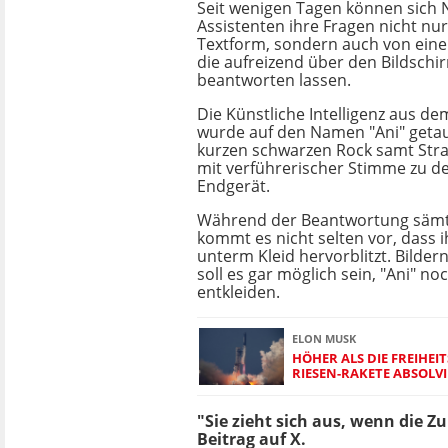
Seit wenigen Tagen können sich N
Assistenten ihre Fragen nicht nur
Textform, sondern auch von eine
die aufreizend über den Bildschi
beantworten lassen.
Die Künstliche Intelligenz aus de
wurde auf den Namen "Ani" getauf
kurzen schwarzen Rock samt Stra
mit verführerischer Stimme zu 
Endgerät.
Während der Beantwortung sämt
kommt es nicht selten vor, dass 
unterm Kleid hervorblitzt. Bilder
soll es gar möglich sein, "Ani" no
entkleiden.
ELON MUSK
HÖHER ALS DIE FREIHEI
RIESEN-RAKETE ABSOLVI
"Sie zieht sich aus, wenn die 
Beitrag auf X.