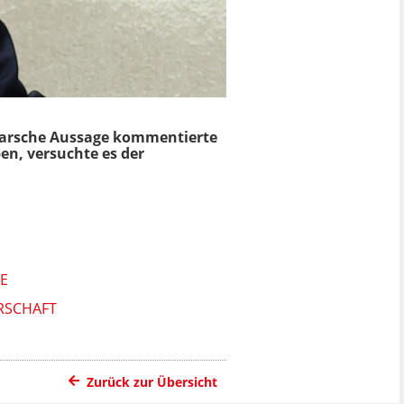
s barsche Aussage kommentierte
en, versuchte es der
E
ERSCHAFT
Zurück zur Übersicht