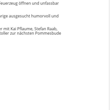
 Feuerzeug öffnen und unfassbar
Jährige ausgesucht humorvoll und
 mit Kai Pflaume, Stefan Raab,
 Roller zur nächsten Pommesbude