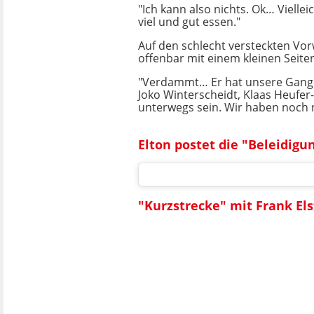
"Ich kann also nichts. Ok… Viell
viel und gut essen."
Auf den schlecht versteckten Vor
offenbar mit einem kleinen Seiten
"Verdammt… Er hat unsere Gang a
Joko Winterscheidt, Klaas Heuf
unterwegs sein. Wir haben noch n
Elton postet die "Beleidigu
"Kurzstrecke" mit Frank El