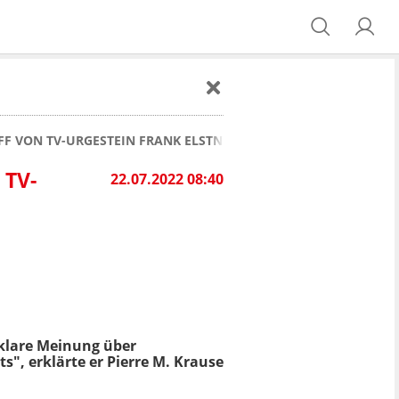
FF VON TV-URGESTEIN FRANK ELSTNER
 TV-
22.07.2022 08:40
e klare Meinung über
ts", erklärte er Pierre M. Krause