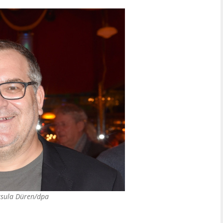
sula Düren/dpa