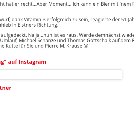
eicht hat er recht…Aber Moment… Ich kann ein Bier mit 'nem
wurf, dank Vitamin B erfolgreich zu sein, reagierte der 51-
hieb in Elstners Richtung.
ufgedeckt. Na ja…nun ist es raus. Werde demnächst wieder
er-Umlauf, Michael Schanze und Thomas Gottschalk auf dem
e Kutte für Sie und Pierre M. Krause 😜"
ng" auf Instagram
stner