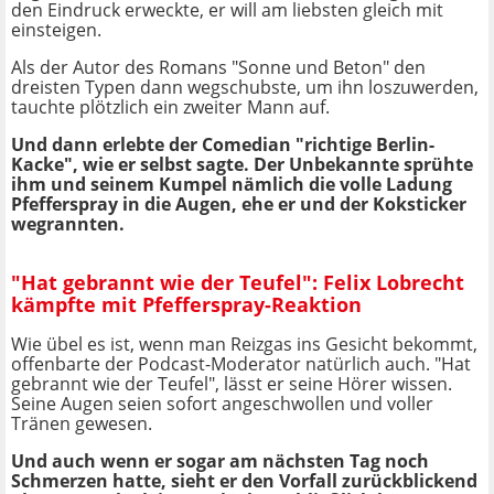
den Eindruck erweckte, er will am liebsten gleich mit
einsteigen.
Als der Autor des Romans "Sonne und Beton" den
dreisten Typen dann wegschubste, um ihn loszuwerden,
tauchte plötzlich ein zweiter Mann auf.
Und dann erlebte der Comedian "richtige Berlin-
Kacke", wie er selbst sagte. Der Unbekannte sprühte
ihm und seinem Kumpel nämlich die volle Ladung
Pfefferspray in die Augen, ehe er und der Koksticker
wegrannten.
"Hat gebrannt wie der Teufel": Felix Lobrecht
kämpfte mit Pfefferspray-Reaktion
Wie übel es ist, wenn man Reizgas ins Gesicht bekommt,
offenbarte der Podcast-Moderator natürlich auch. "Hat
gebrannt wie der Teufel", lässt er seine Hörer wissen.
Seine Augen seien sofort angeschwollen und voller
Tränen gewesen.
Und auch wenn er sogar am nächsten Tag noch
Schmerzen hatte, sieht er den Vorfall zurückblickend