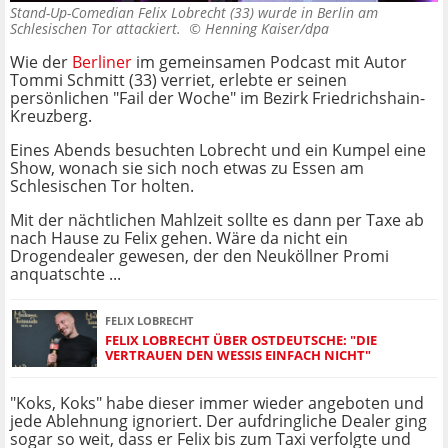
Stand-Up-Comedian Felix Lobrecht (33) wurde in Berlin am
Schlesischen Tor attackiert. ©
Henning Kaiser/dpa
Wie der
Berliner
im gemeinsamen Podcast mit Autor
Tommi Schmitt (33) verriet, erlebte er seinen
persönlichen "Fail der Woche" im Bezirk Friedrichshain-
Kreuzberg.
Eines Abends besuchten Lobrecht und ein Kumpel eine
Show, wonach sie sich noch etwas zu Essen am
Schlesischen Tor holten.
Mit der nächtlichen Mahlzeit sollte es dann per Taxe ab
nach Hause zu Felix gehen. Wäre da nicht ein
Drogendealer gewesen, der den Neuköllner Promi
anquatschte ...
FELIX LOBRECHT
FELIX LOBRECHT ÜBER OSTDEUTSCHE: "DIE
VERTRAUEN DEN WESSIS EINFACH NICHT"
"Koks, Koks" habe dieser immer wieder angeboten und
jede Ablehnung ignoriert. Der aufdringliche Dealer ging
sogar so weit, dass er Felix bis zum Taxi verfolgte und