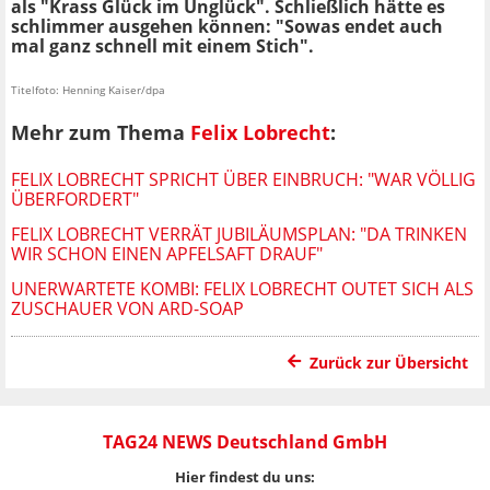
als "Krass Glück im Unglück". Schließlich hätte es
schlimmer ausgehen können: "Sowas endet auch
mal ganz schnell mit einem Stich".
Titelfoto: Henning Kaiser/dpa
Mehr zum Thema
Felix Lobrecht
:
FELIX LOBRECHT SPRICHT ÜBER EINBRUCH: "WAR VÖLLIG
ÜBERFORDERT"
FELIX LOBRECHT VERRÄT JUBILÄUMSPLAN: "DA TRINKEN
WIR SCHON EINEN APFELSAFT DRAUF"
UNERWARTETE KOMBI: FELIX LOBRECHT OUTET SICH ALS
ZUSCHAUER VON ARD-SOAP
Zurück zur Übersicht
TAG24 NEWS Deutschland GmbH
Hier findest du uns: