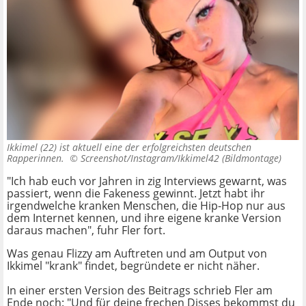
Ikkimel (22) ist aktuell eine der erfolgreichsten deutschen
Rapperinnen. ©
Screenshot/Instagram/Ikkimel42 (Bildmontage)
"Ich hab euch vor Jahren in zig Interviews gewarnt, was
passiert, wenn die Fakeness gewinnt. Jetzt habt ihr
irgendwelche kranken Menschen, die Hip-Hop nur aus
dem Internet kennen, und ihre eigene kranke Version
daraus machen", fuhr Fler fort.
Was genau Flizzy am Auftreten und am Output von
Ikkimel "krank" findet, begründete er nicht näher.
In einer ersten Version des Beitrags schrieb Fler am
Ende noch: "Und für deine frechen Disses bekommst du