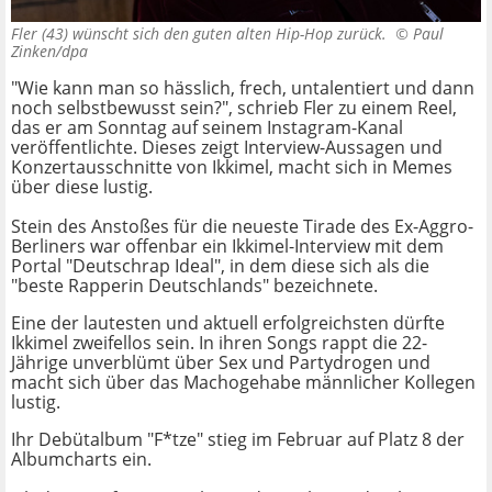
Fler (43) wünscht sich den guten alten Hip-Hop zurück. ©
Paul
Zinken/dpa
"Wie kann man so hässlich, frech, untalentiert und dann
noch selbstbewusst sein?", schrieb Fler zu einem Reel,
das er am Sonntag auf seinem Instagram-Kanal
veröffentlichte. Dieses zeigt Interview-Aussagen und
Konzertausschnitte von Ikkimel, macht sich in Memes
über diese lustig.
Stein des Anstoßes für die neueste Tirade des Ex-Aggro-
Berliners war offenbar ein Ikkimel-Interview mit dem
Portal "Deutschrap Ideal", in dem diese sich als die
"beste Rapperin Deutschlands" bezeichnete.
Eine der lautesten und aktuell erfolgreichsten dürfte
Ikkimel zweifellos sein. In ihren Songs rappt die 22-
Jährige unverblümt über Sex und Partydrogen und
macht sich über das Machogehabe männlicher Kollegen
lustig.
Ihr Debütalbum "F*tze" stieg im Februar auf Platz 8 der
Albumcharts ein.