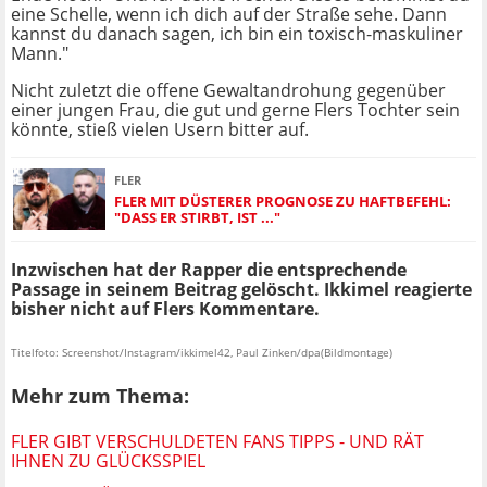
eine Schelle, wenn ich dich auf der Straße sehe. Dann
kannst du danach sagen, ich bin ein toxisch-maskuliner
Mann."
Nicht zuletzt die offene Gewaltandrohung gegenüber
einer jungen Frau, die gut und gerne Flers Tochter sein
könnte, stieß vielen Usern bitter auf.
FLER
FLER MIT DÜSTERER PROGNOSE ZU HAFTBEFEHL:
"DASS ER STIRBT, IST ..."
Inzwischen hat der Rapper die entsprechende
Passage in seinem Beitrag gelöscht. Ikkimel reagierte
bisher nicht auf Flers Kommentare.
Titelfoto: Screenshot/Instagram/ikkimel42, Paul Zinken/dpa(Bildmontage)
Mehr zum Thema:
FLER GIBT VERSCHULDETEN FANS TIPPS - UND RÄT
IHNEN ZU GLÜCKSSPIEL