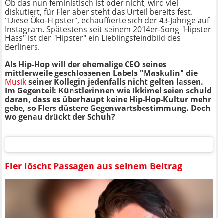
Ob das nun feministisch ist oder nicht, wird viel
diskutiert, für Fler aber steht das Urteil bereits fest.
"Diese Öko-Hipster", echauffierte sich der 43-Jährige auf
Instagram. Spätestens seit seinem 2014er-Song "Hipster
Hass" ist der "Hipster" ein Lieblingsfeindbild des
Berliners.
Als Hip-Hop will der ehemalige CEO seines
mittlerweile geschlossenen Labels "Maskulin" die
Musik
seiner Kollegin jedenfalls nicht gelten lassen.
Im Gegenteil: Künstlerinnen wie Ikkimel seien schuld
daran, dass es überhaupt keine Hip-Hop-Kultur mehr
gebe, so Flers düstere Gegenwartsbestimmung. Doch
wo genau drückt der Schuh?
Fler löscht Passagen aus seinem Beitrag