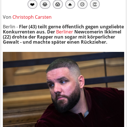
❤️
😂
😱
🔥
😥
👏
Von
Christoph Carsten
Berlin -
Fler (43) teilt gerne öffentlich gegen ungeliebte
Konkurrenten aus. Der
Berliner
Newcomerin Ikkimel
(22) drohte der Rapper nun sogar mit körperlicher
Gewalt - und machte später einen Rückzieher.