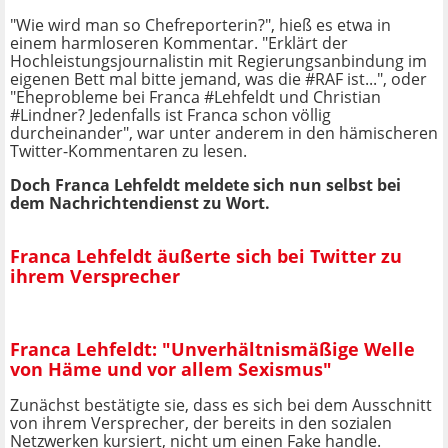
"Wie wird man so Chefreporterin?", hieß es etwa in
einem harmloseren Kommentar. "Erklärt der
Hochleistungsjournalistin mit Regierungsanbindung im
eigenen Bett mal bitte jemand, was die #RAF ist...", oder
"Eheprobleme bei Franca #Lehfeldt und Christian
#Lindner? Jedenfalls ist Franca schon völlig
durcheinander", war unter anderem in den hämischeren
Twitter-Kommentaren zu lesen.
Doch Franca Lehfeldt meldete sich nun selbst bei
dem Nachrichtendienst zu Wort.
Franca Lehfeldt äußerte sich bei Twitter zu
ihrem Versprecher
Franca Lehfeldt: "Unverhältnismäßige Welle
von Häme und vor allem Sexismus"
Zunächst bestätigte sie, dass es sich bei dem Ausschnitt
von ihrem Versprecher, der bereits in den sozialen
Netzwerken kursiert, nicht um einen Fake handle.