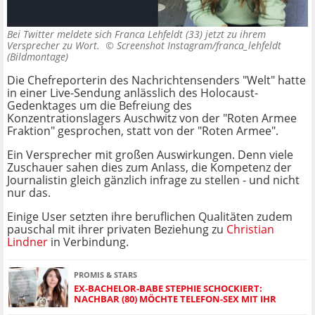
Bei Twitter meldete sich Franca Lehfeldt (33) jetzt zu ihrem
Versprecher zu Wort. ©
Screenshot Instagram/franca_lehfeldt
(Bildmontage)
Die Chefreporterin des Nachrichtensenders "Welt" hatte
in einer Live-Sendung anlässlich des Holocaust-
Gedenktages um die Befreiung des
Konzentrationslagers Auschwitz von der "Roten Armee
Fraktion" gesprochen, statt von der "Roten Armee".
Ein Versprecher mit großen Auswirkungen. Denn viele
Zuschauer sahen dies zum Anlass, die Kompetenz der
Journalistin gleich gänzlich infrage zu stellen - und nicht
nur das.
Einige User setzten ihre beruflichen Qualitäten zudem
pauschal mit ihrer privaten Beziehung zu
Christian
Lindner
in Verbindung.
PROMIS & STARS
EX-BACHELOR-BABE STEPHIE SCHOCKIERT:
NACHBAR (80) MÖCHTE TELEFON-SEX MIT IHR