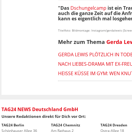
"Das
Dschungelcamp
ist ein Tr
auch die ganze Zeit auf die An
kann es eigentlich mal losgehen
Titelfoto: Bildmontage: Instagram/gerdalewis (Scree
Mehr zum Thema
Gerda Le
GERDA LEWIS PLÖTZLICH IN TODE
NACH LIEBES-DRAMA MIT EX-FREU
HEISSE KÜSSE IM GYM: WEN KNU
TAG24 NEWS Deutschland GmbH
Unsere Redaktionen direkt für Dich vor Ort:
TAG24 Berlin
TAG24 Chemnitz
TAG24 Dresden
Schönhauser Allee 36
Am Rathaus 2
Ostra-Allee 18