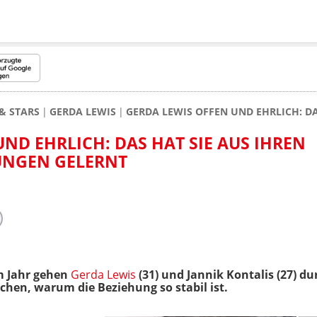
& STARS
GERDA LEWIS
GERDA LEWIS OFFEN UND EHRLICH: D
ND EHRLICH: DAS HAT SIE AUS IHREN
UNGEN GELERNT
m Jahr gehen
Gerda Lewis
(31) und Jannik Kontalis (27) du
chen, warum die Beziehung so stabil ist.