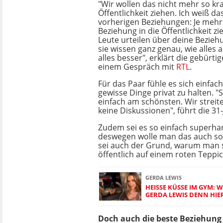
"Wir wollen das nicht mehr so kra
Öffentlichkeit ziehen. Ich weiß da
vorherigen Beziehungen: Je mehr
Beziehung in die Öffentlichkeit z
Leute urteilen über deine Bezie
sie wissen ganz genau, wie alles 
alles besser", erklärt die gebürtig
einem Gespräch mit
RTL
.
Für das Paar fühle es sich einfac
gewisse Dinge privat zu halten. "S
einfach am schönsten. Wir streit
keine Diskussionen", führt die 31-
Zudem sei es so einfach superh
deswegen wolle man das auch so 
sei auch der Grund, warum man si
öffentlich auf einem roten Teppic
GERDA LEWIS
HEISSE KÜSSE IM GYM: W
ERDA LEWIS DENN HIER
Doch auch die beste Beziehung 