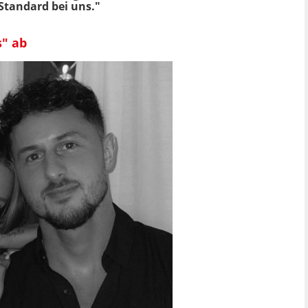
 Standard bei uns."
s" ab