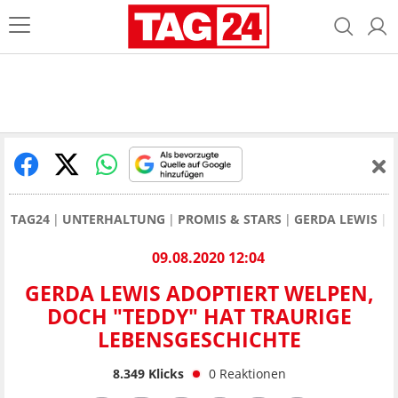
TAG24
UNTERHALTUNG
PROMIS & STARS
GERDA LEWIS
G
09.08.2020 12:04
GERDA LEWIS ADOPTIERT WELPEN,
DOCH "TEDDY" HAT TRAURIGE
LEBENSGESCHICHTE
8.349
Klicks
0
Reaktionen