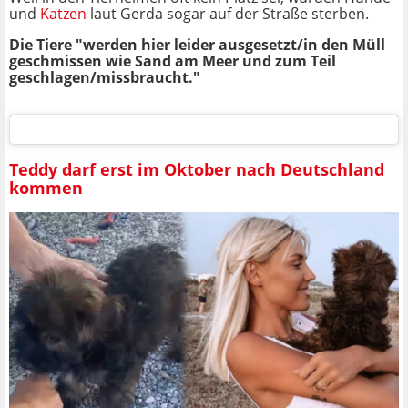
und
Katzen
laut Gerda sogar auf der Straße sterben.
Die Tiere "werden hier leider ausgesetzt/in den Müll
geschmissen wie Sand am Meer und zum Teil
geschlagen/missbraucht."
Teddy darf erst im Oktober nach Deutschland
kommen