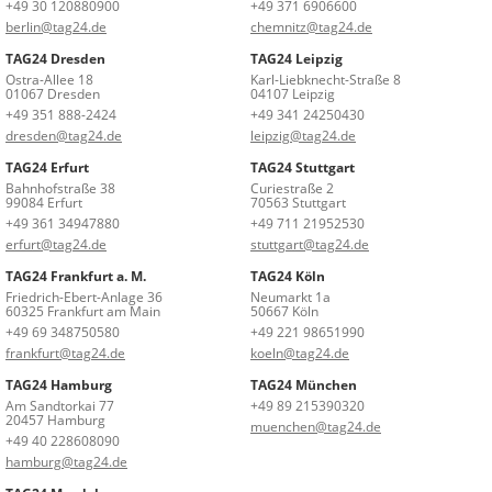
+49 30 120880900
+49 371 6906600
berlin@tag24.de
chemnitz@tag24.de
TAG24 Dresden
TAG24 Leipzig
Ostra-Allee 18
Karl-Liebknecht-Straße 8
01067 Dresden
04107 Leipzig
+49 351 888-2424
+49 341 24250430
dresden@tag24.de
leipzig@tag24.de
TAG24 Erfurt
TAG24 Stuttgart
Bahnhofstraße 38
Curiestraße 2
99084 Erfurt
70563 Stuttgart
+49 361 34947880
+49 711 21952530
erfurt@tag24.de
stuttgart@tag24.de
TAG24 Frankfurt a. M.
TAG24 Köln
Friedrich-Ebert-Anlage 36
Neumarkt 1a
60325 Frankfurt am Main
50667 Köln
+49 69 348750580
+49 221 98651990
frankfurt@tag24.de
koeln@tag24.de
TAG24 Hamburg
TAG24 München
Am Sandtorkai 77
+49 89 215390320
20457 Hamburg
muenchen@tag24.de
+49 40 228608090
hamburg@tag24.de