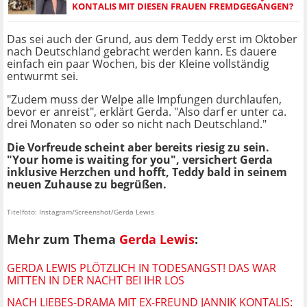
KONTALIS MIT DIESEN FRAUEN FREMDGEGANGEN?
Das sei auch der Grund, aus dem Teddy erst im Oktober
nach Deutschland gebracht werden kann. Es dauere
einfach ein paar Wochen, bis der Kleine vollständig
entwurmt sei.
"Zudem muss der Welpe alle Impfungen durchlaufen,
bevor er anreist", erklärt Gerda. "Also darf er unter ca.
drei Monaten so oder so nicht nach Deutschland."
Die Vorfreude scheint aber bereits riesig zu sein.
"Your home is waiting for you", versichert Gerda
inklusive Herzchen und hofft, Teddy bald in seinem
neuen Zuhause zu begrüßen.
Titelfoto: Instagram/Screenshot/Gerda Lewis
Mehr zum Thema
Gerda Lewis
:
GERDA LEWIS PLÖTZLICH IN TODESANGST! DAS WAR
MITTEN IN DER NACHT BEI IHR LOS
NACH LIEBES-DRAMA MIT EX-FREUND JANNIK KONTALIS: