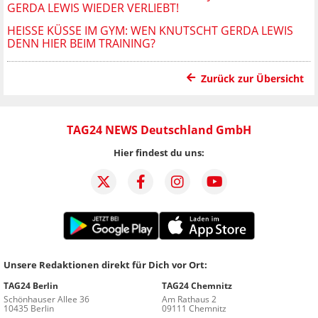
GERDA LEWIS WIEDER VERLIEBT!
HEISSE KÜSSE IM GYM: WEN KNUTSCHT GERDA LEWIS D
ENN HIER BEIM TRAINING?
Zurück zur Übersicht
TAG24 NEWS Deutschland GmbH
Hier findest du uns:
Unsere Redaktionen direkt für Dich vor Ort:
TAG24 Berlin
TAG24 Chemnitz
Schönhauser Allee 36
Am Rathaus 2
10435 Berlin
09111 Chemnitz