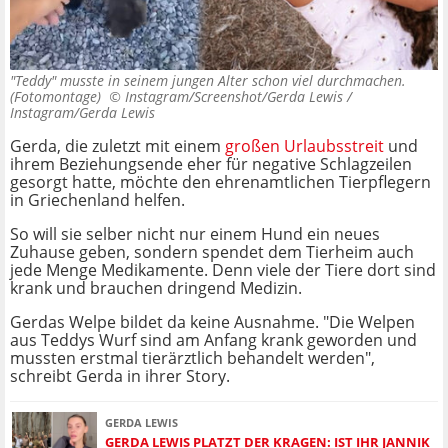
"Teddy" musste in seinem jungen Alter schon viel durchmachen.
(Fotomontage) ©
Instagram/Screenshot/Gerda Lewis /
Instagram/Gerda Lewis
Gerda, die zuletzt mit einem
großen Urlaubsstreit
und
ihrem Beziehungsende eher für negative Schlagzeilen
gesorgt hatte, möchte den ehrenamtlichen Tierpflegern
in Griechenland helfen.
So will sie selber nicht nur einem Hund ein neues
Zuhause geben, sondern spendet dem Tierheim auch
jede Menge Medikamente. Denn viele der Tiere dort sind
krank und brauchen dringend Medizin.
Gerdas Welpe bildet da keine Ausnahme. "Die Welpen
aus Teddys Wurf sind am Anfang krank geworden und
mussten erstmal tierärztlich behandelt werden",
schreibt Gerda in ihrer Story.
GERDA LEWIS
GERDA LEWIS PLATZT DER KRAGEN: IST IHR JANNIK