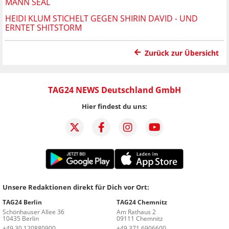
ANN SEAL
HEIDI KLUM STICHELT GEGEN SHIRIN DAVID - UND
ERNTET SHITSTORM
Zurück zur Übersicht
TAG24 NEWS Deutschland GmbH
Hier findest du uns:
Unsere Redaktionen direkt für Dich vor Ort:
TAG24 Berlin
TAG24 Chemnitz
Schönhauser Allee 36
Am Rathaus 2
10435 Berlin
09111 Chemnitz
+49 30 120880900
+49 371 6906600