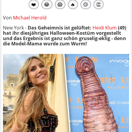
❤️
😂
😱
🔥
😥
👏
Von
Michael Herold
New York -
Das Geheimnis ist gelüftet:
Heidi Klum
(49)
hat ihr diesjähriges Halloween-Kostüm vorgestellt
und das Ergebnis ist ganz schön gruselig-eklig - denn
die Model-Mama wurde zum Wurm!