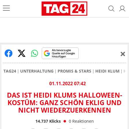
TAG24
UNTERHALTUNG
PROMIS & STARS
HEIDI KLUM
HE
01.11.2022 07:42
DAS IST HEIDI KLUMS HALLOWEEN-
KOSTÜM: GANZ SCHÖN EKLIG UND
NICHT WIEDERZUERKENNEN
14.737
Klicks
0
Reaktionen