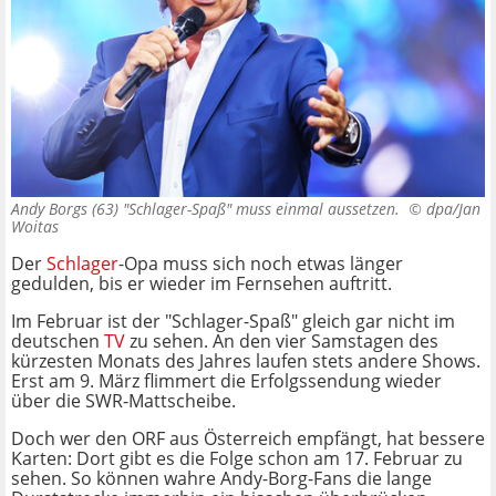
Andy Borgs (63) "Schlager-Spaß" muss einmal aussetzen. ©
dpa/Jan
Woitas
Der
Schlager
-Opa muss sich noch etwas länger
gedulden, bis er wieder im Fernsehen auftritt.
Im Februar ist der "Schlager-Spaß" gleich gar nicht im
deutschen
TV
zu sehen. An den vier Samstagen des
kürzesten Monats des Jahres laufen stets andere Shows.
Erst am 9. März flimmert die Erfolgssendung wieder
über die SWR-Mattscheibe.
Doch wer den ORF aus Österreich empfängt, hat bessere
Karten: Dort gibt es die Folge schon am 17. Februar zu
sehen. So können wahre Andy-Borg-Fans die lange