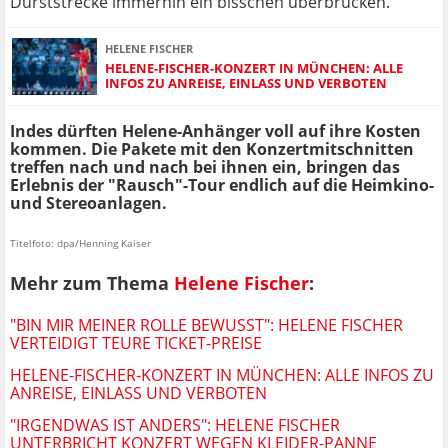
Durststrecke immerhin ein bisschen überbrücken.
HELENE FISCHER
HELENE-FISCHER-KONZERT IN MÜNCHEN: ALLE
INFOS ZU ANREISE, EINLASS UND VERBOTEN
Indes dürften Helene-Anhänger voll auf ihre Kosten
kommen. Die Pakete mit den Konzertmitschnitten
treffen nach und nach bei ihnen ein, bringen das
Erlebnis der "Rausch"-Tour endlich auf die Heimkino-
und Stereoanlagen.
Titelfoto: dpa/Henning Kaiser
Mehr zum Thema
Helene Fischer
:
"BIN MIR MEINER ROLLE BEWUSST": HELENE FISCHER
VERTEIDIGT TEURE TICKET-PREISE
HELENE-FISCHER-KONZERT IN MÜNCHEN: ALLE INFOS ZU
ANREISE, EINLASS UND VERBOTEN
"IRGENDWAS IST ANDERS": HELENE FISCHER
UNTERBRICHT KONZERT WEGEN KLEIDER-PANNE