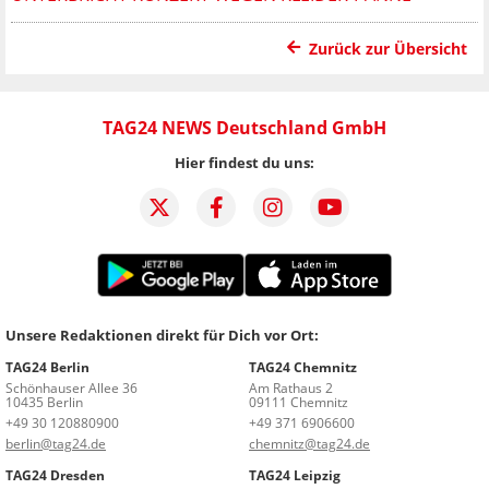
Zurück zur Übersicht
TAG24 NEWS Deutschland GmbH
Hier findest du uns:
Unsere Redaktionen direkt für Dich vor Ort:
TAG24 Berlin
TAG24 Chemnitz
Schönhauser Allee 36
Am Rathaus 2
10435 Berlin
09111 Chemnitz
+49 30 120880900
+49 371 6906600
berlin@tag24.de
chemnitz@tag24.de
TAG24 Dresden
TAG24 Leipzig