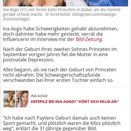
Ina Aogo (31) mit ihrem Sohn Princeten in Dubai, wo die Familie
gerade Urlaub macht. ©
Screenshot: Instagram.com/inaaogo
(Fotomontage)
Ina Aogo habe Schwierigkeiten gehabt abzunehmen,
doch dahinter habe mehr gesteckt, verrät die
Influencerin im Interview mit der
Bild-Zeitung
.
Nach der Geburt ihres zweiten Sohnes Princeten im
September vorigen Jahres fiel die Mutter in eine
postnatale Depression.
Alles begann, als sie nach der Geburt von Princeten
nicht abnahm. Die Schwangerschaftspfunde
verschwanden bei ihrer ersten Tochter einfach so.
INA AOGO
HEFEPILZ BEI INA AOGO? "HÖRT SICH EKLIG AN"
"Ich habe nach Paytens Geburt damals auch keinen
Sport gemacht, und plötzlich waren die Kilos plötzlich
weg", erklärt die 31-Jährige gegenüber Bild.