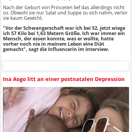
Nach der Geburt von Princeten lief das allerdings nicht
so. Obwohl sie nur Salat und Suppe zu sich nahm, verlor
sie kaum Gewicht.
"Vor der Schwangerschaft war ich bei 52, jetzt wiege
ich 57 Kilo bei 1,63 Metern Größe. Ich war immer ein
Mensch, der essen konnte, was er wollte, hatte
vorher noch nie in meinem Leben eine Diät
gemacht", sagt die Influencerin im Interview.
Ina Aogo litt an einer postnatalen Depression