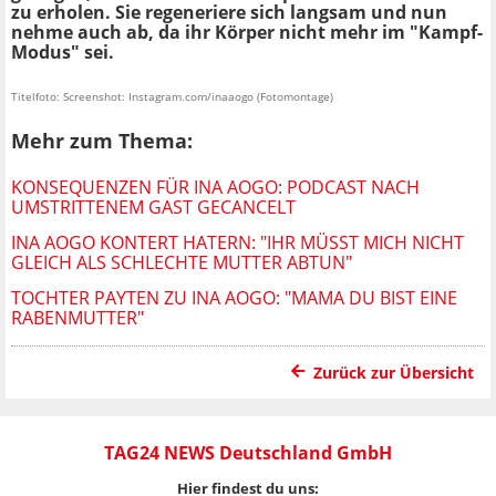
zu erholen. Sie regeneriere sich langsam und nun
nehme auch ab, da ihr Körper nicht mehr im "Kampf-
Modus" sei.
Titelfoto: Screenshot: Instagram.com/inaaogo (Fotomontage)
Mehr zum Thema:
KONSEQUENZEN FÜR INA AOGO: PODCAST NACH
UMSTRITTENEM GAST GECANCELT
INA AOGO KONTERT HATERN: "IHR MÜSST MICH NICHT
GLEICH ALS SCHLECHTE MUTTER ABTUN"
TOCHTER PAYTEN ZU INA AOGO: "MAMA DU BIST EINE
RABENMUTTER"
Zurück zur Übersicht
TAG24 NEWS Deutschland GmbH
Hier findest du uns: