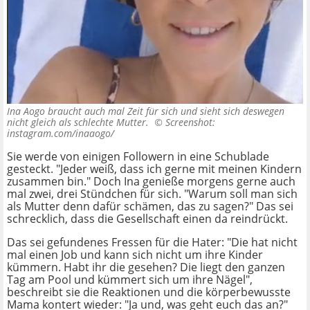
Ina Aogo braucht auch mal Zeit für sich und sieht sich deswegen
nicht gleich als schlechte Mutter. ©
Screenshot:
instagram.com/inaaogo/
Sie werde von einigen Followern in eine Schublade
gesteckt. "Jeder weiß, dass ich gerne mit meinen Kindern
zusammen bin." Doch Ina genieße morgens gerne auch
mal zwei, drei Stündchen für sich. "Warum soll man sich
als Mutter denn dafür schämen, das zu sagen?" Das sei
schrecklich, dass die Gesellschaft einen da reindrückt.
Das sei gefundenes Fressen für die Hater: "Die hat nicht
mal einen Job und kann sich nicht um ihre Kinder
kümmern. Habt ihr die gesehen? Die liegt den ganzen
Tag am Pool und kümmert sich um ihre Nägel",
beschreibt sie die Reaktionen und die körperbewusste
Mama kontert wieder: "Ja und, was geht euch das an?"