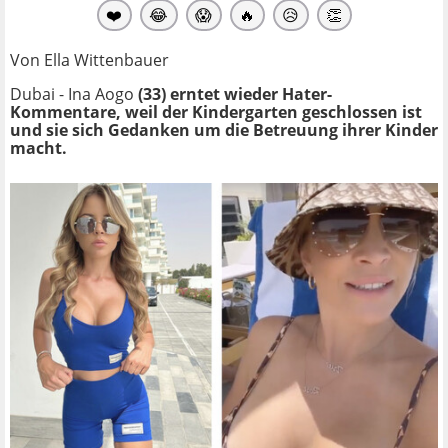
❤️
😂
😱
🔥
😥
👏
Von Ella Wittenbauer
Dubai - Ina Aogo
(33) erntet wieder Hater-
Kommentare, weil der Kindergarten geschlossen ist
und sie sich Gedanken um die Betreuung ihrer Kinder
macht.