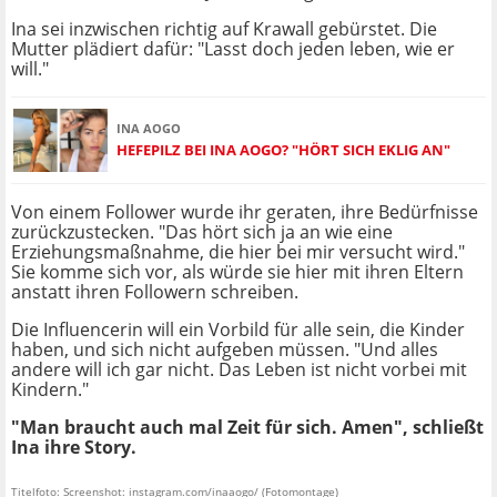
Ina sei inzwischen richtig auf Krawall gebürstet. Die
Mutter plädiert dafür: "Lasst doch jeden leben, wie er
will."
INA AOGO
HEFEPILZ BEI INA AOGO? "HÖRT SICH EKLIG AN"
Von einem Follower wurde ihr geraten, ihre Bedürfnisse
zurückzustecken. "Das hört sich ja an wie eine
Erziehungsmaßnahme, die hier bei mir versucht wird."
Sie komme sich vor, als würde sie hier mit ihren Eltern
anstatt ihren Followern schreiben.
Die Influencerin will ein Vorbild für alle sein, die Kinder
haben, und sich nicht aufgeben müssen. "Und alles
andere will ich gar nicht. Das Leben ist nicht vorbei mit
Kindern."
"Man braucht auch mal Zeit für sich. Amen", schließt
Ina ihre Story.
Titelfoto: Screenshot: instagram.com/inaaogo/ (Fotomontage)