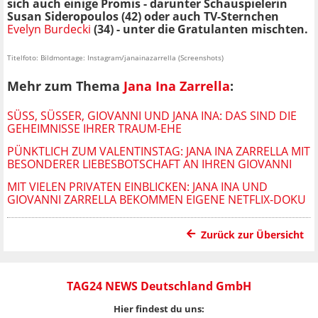
sich auch einige Promis - darunter Schauspielerin
Susan Sideropoulos (42)
oder auch TV-Sternchen
Evelyn Burdecki
(34) - unter die Gratulanten mischten.
Titelfoto: Bildmontage: Instagram/janainazarrella (Screenshots)
Mehr zum Thema
Jana Ina Zarrella
:
SÜSS, SÜSSER, GIOVANNI UND JANA INA: DAS SIND DIE GE
HEIMNISSE IHRER TRAUM-EHE
PÜNKTLICH ZUM VALENTINSTAG: JANA INA ZARRELLA MIT
BESONDERER LIEBESBOTSCHAFT AN IHREN GIOVANNI
MIT VIELEN PRIVATEN EINBLICKEN: JANA INA UND
GIOVANNI ZARRELLA BEKOMMEN EIGENE NETFLIX-DOKU
Zurück zur Übersicht
TAG24 NEWS Deutschland GmbH
Hier findest du uns: