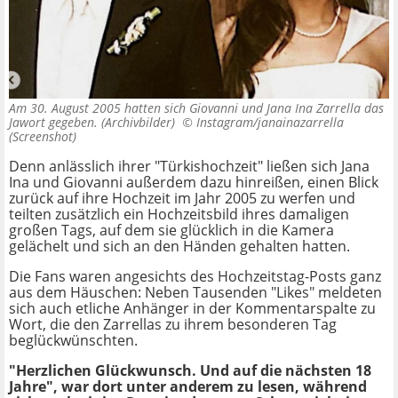
Am 30. August 2005 hatten sich Giovanni und Jana Ina Zarrella das
Jawort gegeben. (Archivbilder) ©
Instagram/janainazarrella
(Screenshot)
Denn anlässlich ihrer "Türkishochzeit" ließen sich Jana
Ina und Giovanni außerdem dazu hinreißen, einen Blick
zurück auf ihre Hochzeit im Jahr 2005 zu werfen und
teilten zusätzlich ein Hochzeitsbild ihres damaligen
großen Tags, auf dem sie glücklich in die Kamera
gelächelt und sich an den Händen gehalten hatten.
Die Fans waren angesichts des Hochzeitstag-Posts ganz
aus dem Häuschen: Neben Tausenden "Likes" meldeten
sich auch etliche Anhänger in der Kommentarspalte zu
Wort, die den Zarrellas zu ihrem besonderen Tag
beglückwünschten.
"Herzlichen Glückwunsch. Und auf die nächsten 18
Jahre", war dort unter anderem zu lesen, während