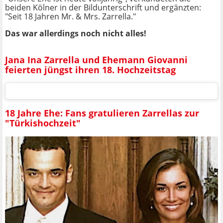
beiden Kölner in der Bildunterschrift und ergänzten:
"Seit 18 Jahren Mr. & Mrs. Zarrella."
Das war allerdings noch nicht alles!
Jana Ina Zarrella und Ehemann Giovanni
feierten jüngst ihren 18. Hochzeitstag
18 Jahre Ehe: Fans gratulieren Zarrellas zur
"Türkishochzeit"