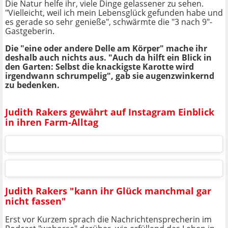
Die Natur helfe ihr, viele Dinge gelassener zu sehen.
"Vielleicht, weil ich mein Lebensglück gefunden habe und
es gerade so sehr genieße", schwärmte die "3 nach 9"-
Gastgeberin.
Die "eine oder andere Delle am Körper" mache ihr
deshalb auch nichts aus. "Auch da hilft ein Blick in
den Garten: Selbst die knackigste Karotte wird
irgendwann schrumpelig", gab sie augenzwinkernd
zu bedenken.
Judith Rakers gewährt auf Instagram Einblick
in ihren Farm-Alltag
Judith Rakers "kann ihr Glück manchmal gar
nicht fassen"
Erst vor Kurzem sprach die Nachrichtensprecherin im