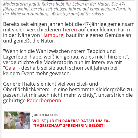
Moderatorin Judith Rakers liebt ihr Leben in der Natur. Die 47-
Jährige wohnt bereits seit einigen Jahren auf einer kleinen Farm in
der Nähe von Hamburg. ©
Instagram/judith_rakers
Bereits seit einigen Jahren lebt die 47-Jährige gemeinsam
mit vielen verschiedenen
Tieren
auf einer kleinen Farm
in der Nähe von
Hamburg
, baut ihr eigenes Gemüse an
und genießt die Natur.
"Wenn ich die Wahl zwischen rotem Teppich und
Lagerfeuer habe, weiß ich genau, wo es mich hinzieht",
verdeutlichte die Moderatorin nun im Interview mit
"
Gala
"
- deshalb sei sie auch schon seit Jahren bei
keinem Event mehr gewesen.
Generell halte sie nicht viel von Eitel- und
Oberflächlichkeiten: "In eine bestimmte Kleidergröße zu
passen, ist mir auch nicht mehr wichtig", unterstrich die
gebürtige
Paderbornerin
.
JUDITH RAKERS
WO IST JUDITH RAKERS? RÄTSEL UM EX-
"TAGESSCHAU"-SPRECHERIN GELÖST!