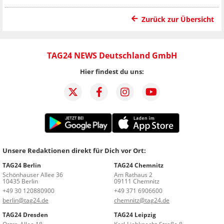
Zurück zur Übersicht
TAG24 NEWS Deutschland GmbH
Hier findest du uns:
Unsere Redaktionen direkt für Dich vor Ort:
TAG24 Berlin
TAG24 Chemnitz
Schönhauser Allee 36
Am Rathaus 2
10435 Berlin
09111 Chemnitz
+49 30 120880900
+49 371 6906600
berlin@tag24.de
chemnitz@tag24.de
TAG24 Dresden
TAG24 Leipzig