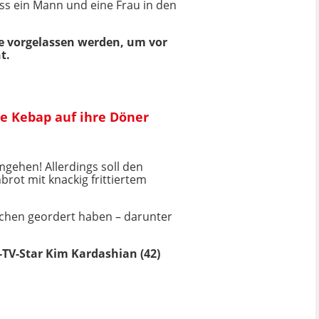
ss ein Mann und eine Frau in den
ie vorgelassen werden, um vor
t.
e Kebap auf ihre Döner
mgehen! Allerdings soll den
rot mit knackig frittiertem
aschen geordert haben – darunter
-TV-Star Kim Kardashian (42)