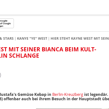
& STARS
KANYE "YE" WEST
HIER STEHT KAYNE WEST MIT SEI
ST MIT SEINER BIANCA BEIM KULT-
LIN SCHLANGE
Mustafa's Gemüse Kebap in
Berlin-Kreuzberg
ist legendär
28) offenbar auch bei ihrem Besuch in der Hauptstadt üb