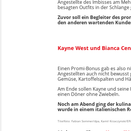
Angestellte des Imbisses am Meh
besagten Outfits in der Schlange
Zuvor soll ein Begleiter des p
den anderen wartenden Kunden 
Kayne West und Bianca Cen
Einen Promi-Bonus gab es also ni
Angestellten auch nicht bewusst 
Gemüse, Kartoffelspalten und Hä
Am Ende sollen Kayne und seine F
einen Döner ohne Zwiebeln.
Noch am Abend ging der kulinar
wurde in einem italienischen Re
Titelfoto: Fabian Sommer/dpa, Kamil Krzaczynski/EP