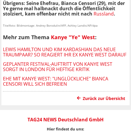
Übrigens: Seine Ehefrau, Bianca Censori (29), mit der
Ye gerne mal halbnackt durch die Öffentlichkeit
stolziert, kam offenbar nicht mit nach
Russland
.
Titelfoto: Bildmontage: Andrey Borodulin/AFP, Ashley Landis/AP/dpa
Mehr zum Thema
Kanye "Ye" West
:
LEWIS HAMILTON UND KIM KARDASHIAN DAS NEUE
TRAUMPAAR? SO REAGIERT IHR EX KANYE WEST DARAUF
GEPLANTER FESTIVAL-AUFTRITT VON KANYE WEST
SORGT IN LONDON FÜR HEFTIGE KRITIK
EHE MIT KANYE WEST: "UNGLÜCKLICHE" BIANCA
CENSORI WILL SICH BEFREIEN
Zurück zur Übersicht
TAG24 NEWS Deutschland GmbH
Hier findest du uns: