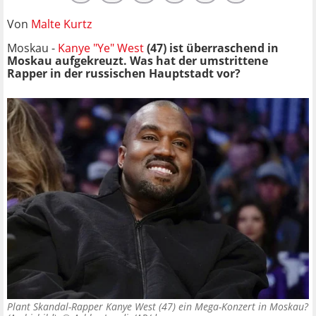
Von
Malte Kurtz
Moskau -
Kanye "Ye" West
(47) ist überraschend in
Moskau aufgekreuzt. Was hat der umstrittene
Rapper in der russischen Hauptstadt vor?
Plant Skandal-Rapper Kanye West (47) ein Mega-Konzert in Moskau?