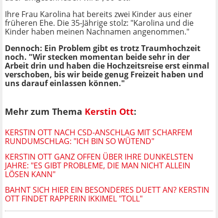
Ihre Frau Karolina hat bereits zwei Kinder aus einer
früheren Ehe. Die 35-Jährige stolz: "Karolina und die
Kinder haben meinen Nachnamen angenommen."
Dennoch: Ein Problem gibt es trotz Traumhochzeit
noch. "Wir stecken momentan beide sehr in der
Arbeit drin und haben die Hochzeitsreise erst einmal
verschoben, bis wir beide genug Freizeit haben und
uns darauf einlassen können."
Mehr zum Thema
Kerstin Ott
:
KERSTIN OTT NACH CSD-ANSCHLAG MIT SCHARFEM
RUNDUMSCHLAG: "ICH BIN SO WÜTEND"
KERSTIN OTT GANZ OFFEN ÜBER IHRE DUNKELSTEN
JAHRE: "ES GIBT PROBLEME, DIE MAN NICHT ALLEIN
LÖSEN KANN"
BAHNT SICH HIER EIN BESONDERES DUETT AN? KERSTIN
OTT FINDET RAPPERIN IKKIMEL "TOLL"