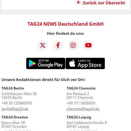
Zurück zur Übersicht
TAG24 NEWS Deutschland GmbH
Hier findest du uns:
Unsere Redaktionen direkt für Dich vor Ort:
TAG24 Berlin
TAG24 Chemnitz
Schönhauser Allee 36
Am Rathaus 2
10435 Berlin
09111 Chemnitz
+49 30 120880900
+49 371 6906600
berlin@tag24.de
chemnitz@tag24.de
TAG24 Dresden
TAG24 Leipzig
Ostra-Allee 18
Karl-Liebknecht-Straße 8
01067 Dresden
04107 Leipzig