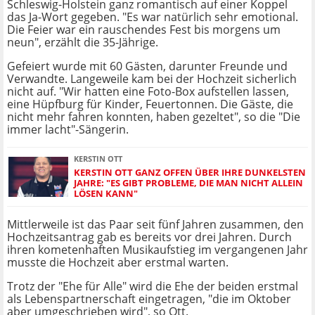
Schleswig-Holstein ganz romantisch auf einer Koppel
das Ja-Wort gegeben. "Es war natürlich sehr emotional.
Die Feier war ein rauschendes Fest bis morgens um
neun", erzählt die 35-Jährige.
Gefeiert wurde mit 60 Gästen, darunter Freunde und
Verwandte. Langeweile kam bei der Hochzeit sicherlich
nicht auf. "Wir hatten eine Foto-Box aufstellen lassen,
eine Hüpfburg für Kinder, Feuertonnen. Die Gäste, die
nicht mehr fahren konnten, haben gezeltet", so die "Die
immer lacht"-Sängerin.
KERSTIN OTT
KERSTIN OTT GANZ OFFEN ÜBER IHRE DUNKELSTEN
JAHRE: "ES GIBT PROBLEME, DIE MAN NICHT ALLEIN
LÖSEN KANN"
Mittlerweile ist das Paar seit fünf Jahren zusammen, den
Hochzeitsantrag gab es bereits vor drei Jahren. Durch
ihren kometenhaften Musikaufstieg im vergangenen Jahr
musste die Hochzeit aber erstmal warten.
Trotz der "Ehe für Alle" wird die Ehe der beiden erstmal
als Lebenspartnerschaft eingetragen, "die im Oktober
aber umgeschrieben wird", so Ott.