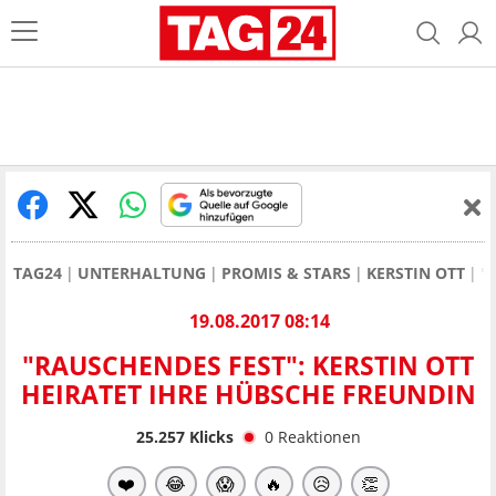
TAG24
UNTERHALTUNG
PROMIS & STARS
KERSTIN OTT
"
19.08.2017 08:14
"RAUSCHENDES FEST": KERSTIN OTT
HEIRATET IHRE HÜBSCHE FREUNDIN
25.257
Klicks
0
Reaktionen
❤️
😂
😱
🔥
😥
👏