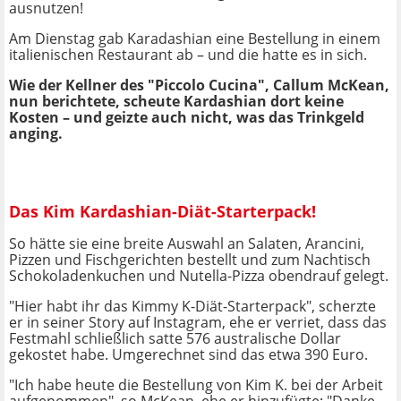
ausnutzen!
Am Dienstag gab Karadashian eine Bestellung in einem
italienischen Restaurant ab – und die hatte es in sich.
Wie der Kellner des "Piccolo Cucina", Callum McKean,
nun berichtete, scheute Kardashian dort keine
Kosten – und geizte auch nicht, was das Trinkgeld
anging.
Das Kim Kardashian-Diät-Starterpack!
So hätte sie eine breite Auswahl an Salaten, Arancini,
Pizzen und Fischgerichten bestellt und zum Nachtisch
Schokoladenkuchen und Nutella-Pizza obendrauf gelegt.
"Hier habt ihr das Kimmy K-Diät-Starterpack", scherzte
er in seiner Story auf Instagram, ehe er verriet, dass das
Festmahl schließlich satte 576 australische Dollar
gekostet habe. Umgerechnet sind das etwa 390 Euro.
"Ich habe heute die Bestellung von Kim K. bei der Arbeit