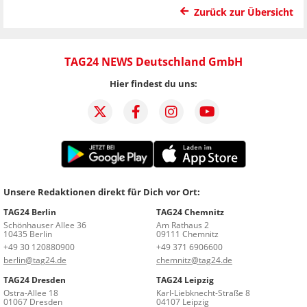
Zurück zur Übersicht
TAG24 NEWS Deutschland GmbH
Hier findest du uns:
Unsere Redaktionen direkt für Dich vor Ort:
TAG24 Berlin
TAG24 Chemnitz
Schönhauser Allee 36
Am Rathaus 2
10435 Berlin
09111 Chemnitz
+49 30 120880900
+49 371 6906600
berlin@tag24.de
chemnitz@tag24.de
TAG24 Dresden
TAG24 Leipzig
Ostra-Allee 18
Karl-Liebknecht-Straße 8
01067 Dresden
04107 Leipzig