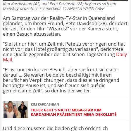
Kim Kardashian (41) und Pete Davidson (28) ließen es sich am
Dienstag ordentlich schmecken! ©
ANGELA WEISS / AFP
Am Samstag war der Reality-TV-Star in Queensland
gelandet, um ihrem Freund, Pete Davidson (28), der dort
derzeit für den Film "Wizards!" vor der Kamera steht,
einen Besuch abzustatten.
"Sie ist nur hier, um Zeit mit Pete zu verbringen und hat
nicht vor, das Hotel großartig zu verlassen", berichtete
eine Quelle gegenüber der britischen Tageszeitung
Daily
Mail
.
"Es ist nur ein kurzer Besuch, aber sie freut sich sehr
darauf ... Sie waren beide so beschäftigt mit ihren
beruflichen Verpflichtungen, dass dies eine dringend
benötigte Pause ist, und sie freuen sich auf die
gemeinsame Zeit", so der Insider weiter.
KIM KARDASHIAN
TIEFER GEHT'S NICHT! MEGA-STAR KIM
KARDASHIAN PRÄSENTIERT MEGA-DEKOLLETÉ
Und diese mussten die beiden gleich ordentlich