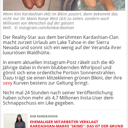
Wenn Kim Kardashian (40) im Bikini posiert, dann bekommt das
nicht nur ihr Mann Kanye West (43) zu sehen, sondern auch
Millionen von Menschen auf der ganzen
Welt. ©
instagram.com/kimkardashian
Der Reality-Star aus dem berühmten Kardashian-Clan
macht zurzeit Urlaub am Lake Tahoe in der Sierra
Nevada und sonnt sich ein wenig auf der Veranda ihrer
luxuriösen Waldhütte.
In einem aktuellen Instagram-Post räkelt sich die 40-
Jährige dabei in ihrem blubbernden Whirlpool und
gönnt sich eine ordentliche Portion Sonnenstrahlen.
Dazu trägt sie einen klitzekleinen grünen Bikini, der ihre
sexy
Kurven bestens zur Geltung bringt.
Nicht mal 24 Stunden nach seiner Veröffentlichung
haben schon mehr als 4,7 Millionen Insta-User dem
Schnappschuss ein Like gegeben.
KIM KARDASHIAN
EHEMALIGER MITARBEITER VERKLAGT
KARDASHIAN-MARKE "SKIMS": DAS IST DER GRUND